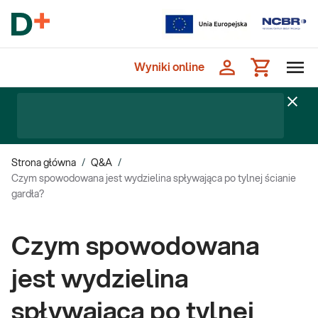
Wyniki online
Strona główna
/
Q&A
/
Czym spowodowana jest wydzielina spływająca po tylnej ścianie
gardła?
Czym spowodowana
jest wydzielina
spływająca po tylnej