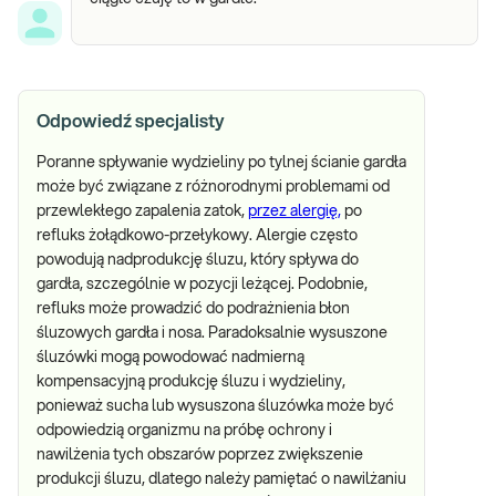
Odpowiedź specjalisty
Poranne spływanie wydzieliny po tylnej ścianie gardła
może być związane z różnorodnymi problemami od
przewlekłego zapalenia zatok,
przez alergię,
po
refluks żołądkowo-przełykowy. Alergie często
powodują nadprodukcję śluzu, który spływa do
gardła, szczególnie w pozycji leżącej. Podobnie,
refluks może prowadzić do podrażnienia błon
śluzowych gardła i nosa. Paradoksalnie wysuszone
śluzówki mogą powodować nadmierną
kompensacyjną produkcję śluzu i wydzieliny,
ponieważ sucha lub wysuszona śluzówka może być
odpowiedzią organizmu na próbę ochrony i
nawilżenia tych obszarów poprzez zwiększenie
produkcji śluzu, dlatego należy pamiętać o nawilżaniu