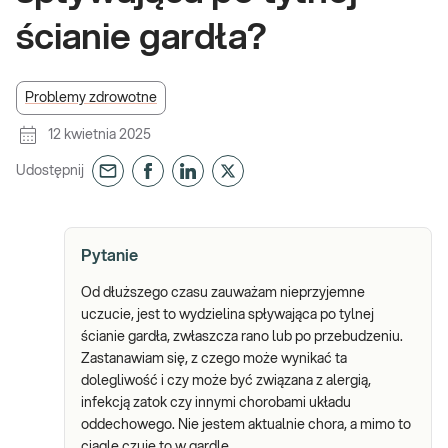
ścianie gardła?
Problemy zdrowotne
12 kwietnia 2025
Udostępnij
Pytanie
Od dłuższego czasu zauważam nieprzyjemne
uczucie, jest to wydzielina spływająca po tylnej
ścianie gardła, zwłaszcza rano lub po przebudzeniu.
Zastanawiam się, z czego może wynikać ta
dolegliwość i czy może być związana z alergią,
infekcją zatok czy innymi chorobami układu
oddechowego. Nie jestem aktualnie chora, a mimo to
ciągle czuję to w gardle.