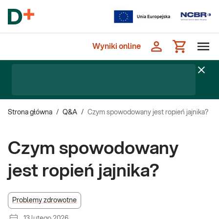
Wyniki online
Strona główna
/
Q&A
/
Czym spowodowany jest ropień jajnika?
Czym spowodowany
jest ropień jajnika?
Problemy zdrowotne
13 lutego 2026