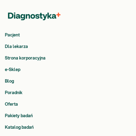
Pacjent
Dla lekarza
Strona korporacyjna
e-Sklep
Blog
Poradnik
Oferta
Pakiety badań
Katalog badań