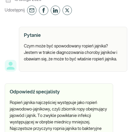
Udostępnij
Pytanie
Czym może być spowodowany ropień jajnika?
Jestem w trakcie diagnozowania choroby jajników i
obawiam się, że może to być właśnie ropień jajnika.
Odpowiedź specjalisty
Ropień jajnika najczęściej występuje jako ropień
jajowodowo-jajnikowy, czyli zbiornik ropy obejmujący
jajowód i jajnik. To zwykle powikłanie infekcji
występującej w obrębie miednicy mniejszej.
Najczęstsze przyczyny ropnia jajnika to bakteryjne