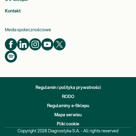
Kontakt
Media społecznościowe
Regulamin i polityka prywatności
RODO
Regulaminy e-Sklepu
Mapa serwisu
Pliki cookie
Copyright
2026
Diagnostyka S.A. - All rights reserved