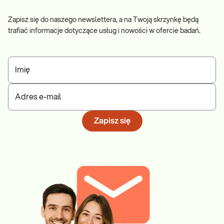
Zapisz się do naszego newslettera, a na Twoją skrzynkę będą
trafiać informacje dotyczące usług i nowości w ofercie badań.
Imię
Adres e-mail
Zapisz się