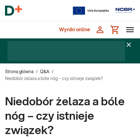
Wyniki online
Strona główna
/
Q&A
/
Niedobór żelaza a bóle nóg – czy istnieje związek?
Niedobór żelaza a bóle
nóg – czy istnieje
związek?