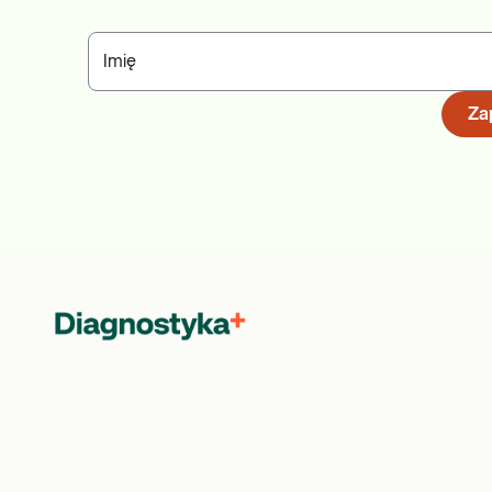
Imię
Zap