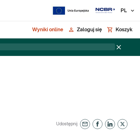
PL
Wyniki online
Zaloguj się
Koszyk
Udostępnij