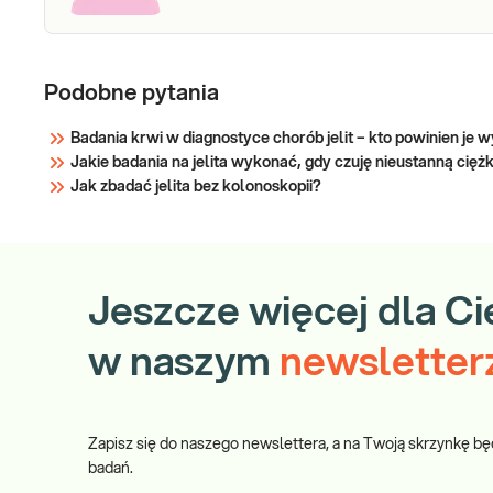
Podobne pytania
Badania krwi w diagnostyce chorób jelit – kto powinien je
Jakie badania na jelita wykonać, gdy czuję nieustanną ciężk
Jak zbadać jelita bez kolonoskopii?
Jeszcze więcej dla Ci
w naszym
newsletter
Zapisz się do naszego newslettera, a na Twoją skrzynkę bę
badań.