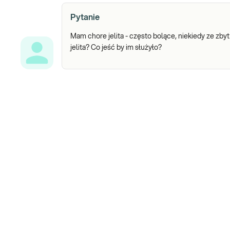
Pytanie
Mam chore jelita - często bolące, niekiedy ze zbyt
jelita? Co jeść by im służyło?