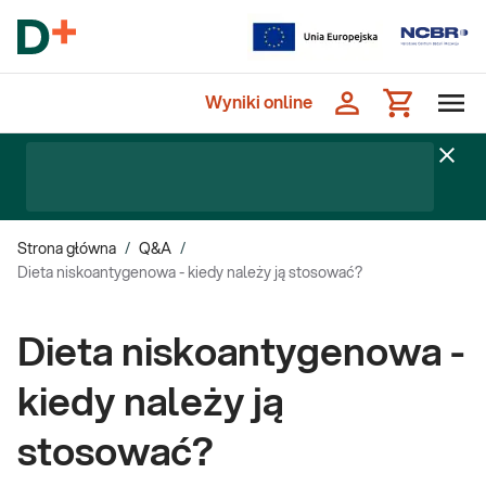
Wyniki online
Strona główna
/
Q&A
/
Dieta niskoantygenowa - kiedy należy ją stosować?
Dieta niskoantygenowa -
kiedy należy ją
stosować?