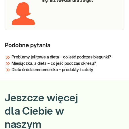
mgr inż. Aleksandra Świgut
Podobne pytania
Problemy jelitowe a dieta – co jeść podczas biegunki?
Miesiączka, a dieta – co jeść podczas okresu?
Dieta śródziemnomorska – produkty i zalety
Jeszcze więcej
dla Ciebie w
naszym