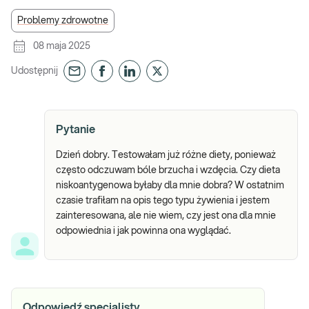
Problemy zdrowotne
08 maja 2025
Udostępnij
Pytanie
Dzień dobry. Testowałam już różne diety, ponieważ
często odczuwam bóle brzucha i wzdęcia. Czy dieta
niskoantygenowa byłaby dla mnie dobra? W ostatnim
czasie trafiłam na opis tego typu żywienia i jestem
zainteresowana, ale nie wiem, czy jest ona dla mnie
odpowiednia i jak powinna ona wyglądać.
Odpowiedź specjalisty