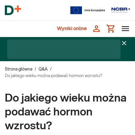
Wyniki online
Strona główna
/
Q&A
/
Do jakiego wieku można podawać hormon wzrostu?
Do jakiego wieku można
podawać hormon
wzrostu?