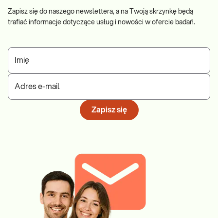
Zapisz się do naszego newslettera, a na Twoją skrzynkę będą
trafiać informacje dotyczące usług i nowości w ofercie badań.
Imię
Adres e-mail
Zapisz się