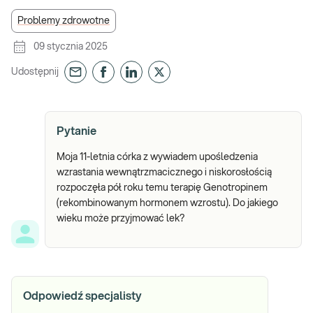
Problemy zdrowotne
09 stycznia 2025
Udostępnij
Pytanie
Moja 11-letnia córka z wywiadem upośledzenia
wzrastania wewnątrzmacicznego i niskorosłością
rozpoczęła pół roku temu terapię Genotropinem
(rekombinowanym hormonem wzrostu). Do jakiego
wieku może przyjmować lek?
Odpowiedź specjalisty