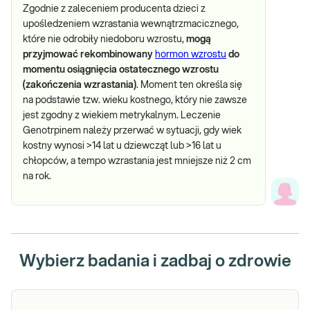
Zgodnie z zaleceniem producenta dzieci z
upośledzeniem wzrastania wewnątrzmacicznego,
które nie odrobiły niedoboru wzrostu,
mogą
przyjmować rekombinowany
hormon wzrostu
do
momentu osiągnięcia ostatecznego wzrostu
(zakończenia wzrastania)
. Moment ten określa się
na podstawie tzw. wieku kostnego, który nie zawsze
jest zgodny z wiekiem metrykalnym. Leczenie
Genotrpinem należy przerwać w sytuacji, gdy wiek
kostny wynosi >14 lat u dziewcząt lub >16 lat u
chłopców, a tempo wzrastania jest mniejsze niż 2 cm
na rok.
Wybierz badania i zadbaj o zdrowie