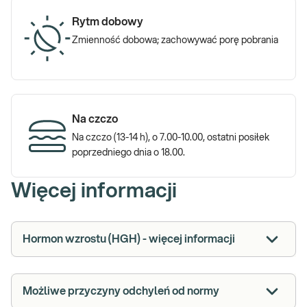
Rytm dobowy
Zmienność dobowa; zachowywać porę pobrania
Na czczo
Na czczo (13-14 h), o 7.00-10.00, ostatni posiłek
poprzedniego dnia o 18.00.
Więcej informacji
Hormon wzrostu (HGH) - więcej informacji
Możliwe przyczyny odchyleń od normy