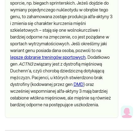
sporcie, np. biegach sprinterskich. Jeżeli dojdzie do
wymiany pojedynczego nukleotydu w obrębie tego
genu, to zahamowana zostaje produkcja alfa-aktyny 3
i zmienia się charakter kurczenia mięśni
szkieletowych – stają się one wolnokurczliwe i
bardziej odporne na zmęczenie, co jest pożądane w
sportach wytrzymałościowych. Jeśli określimy jaki
wariant genu posiada dana osoba, pozwoli to na
lepsze dobranie treningów sportowych
. Dodatkowo
gen
ACTN3
związany jest z dystrofią mięśniową
Duchenn’a, czyli chorobą dziedziczną dotykającą
mężczyzn. Pacjenci, u których stwierdzono brak
dystrofiny (kodowanej przez gen
DMD
) oraz
wcześniej wspomnianej alfa-aktyny 3 mają bardziej
osłabione włókna mięśniowe, ale mięśnie są również
bardziej odporne na postępujące uszkodzenia.