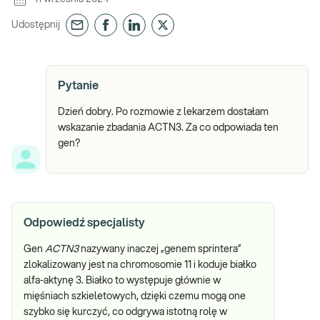
Udostępnij
Pytanie
Dzień dobry. Po rozmowie z lekarzem dostałam
wskazanie zbadania ACTN3. Za co odpowiada ten
gen?
Odpowiedź specjalisty
Gen
ACTN3
nazywany inaczej „genem sprintera”
zlokalizowany jest na chromosomie 11 i koduje białko
alfa-aktynę 3. Białko to występuje głównie w
mięśniach szkieletowych, dzięki czemu mogą one
szybko się kurczyć, co odgrywa istotną rolę w