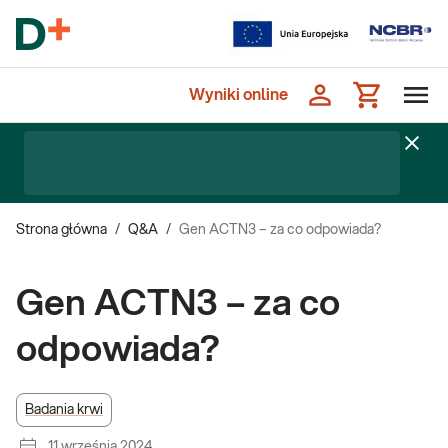
Wyniki online
Strona główna
/
Q&A
/
Gen ACTN3 – za co odpowiada?
Gen ACTN3 – za co
odpowiada?
Badania krwi
11 września 2024