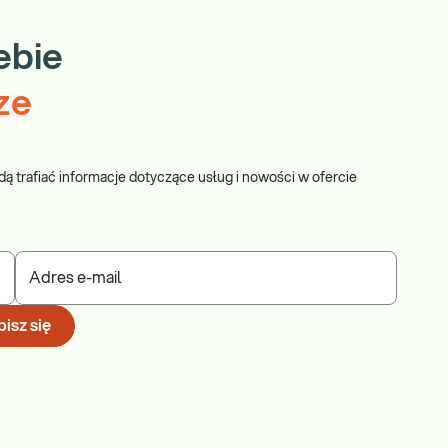
ebie
ze
dą trafiać informacje dotyczące usług i nowości w ofercie
Adres e-mail
isz się