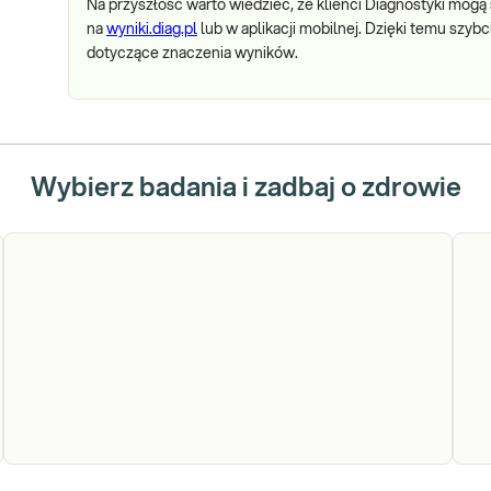
Na przyszłość warto wiedzieć, że klienci Diagnostyki mogą
na
wyniki.diag.pl
lub w aplikacji mobilnej. Dzięki temu szyb
dotyczące znaczenia wyników.
Wybierz badania i zadbaj o zdrowie