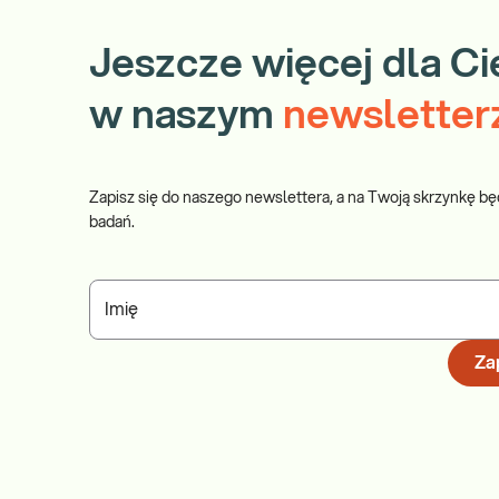
Jeszcze więcej dla Ci
w naszym
newsletter
Zapisz się do naszego newslettera, a na Twoją skrzynkę bę
badań.
Imię
Zap