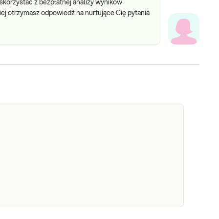
 skorzystać z bezpłatnej analizy wyników
ciej otrzymasz odpowiedź na nurtujące Cię pytania