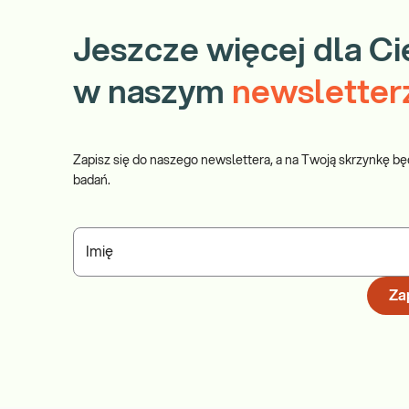
Jeszcze więcej dla Ci
w naszym
newsletter
Zapisz się do naszego newslettera, a na Twoją skrzynkę bę
badań.
Imię
Zap