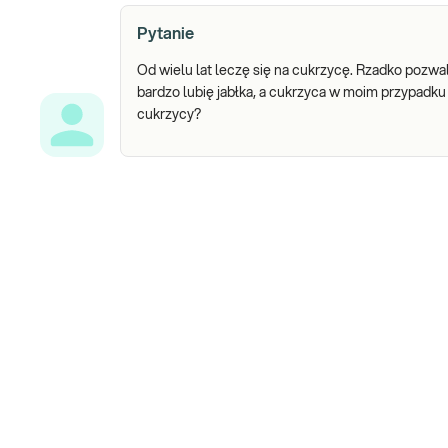
Pytanie
Od wielu lat leczę się na cukrzycę. Rzadko pozw
bardzo lubię jabłka, a cukrzyca w moim przypadku
cukrzycy?