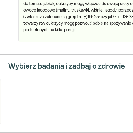
do tematu jabłek, cukrzycy mogą włączać do swojej diety ow
owoce jagodowe (maliny, truskawki, wiśnie, jagody, porzecz
(zwłaszcza zalecane są grejpfruty) IG: 25; czy jabłka – IG: 
towarzystw cukrzycy mogą pozwolić sobie na spożywanie 
podzielonych na kilka porcji.
Wybierz badania i zadbaj o zdrowie