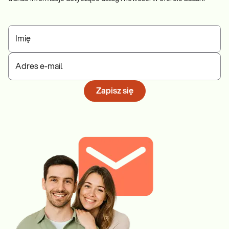
Imię
Adres e-mail
Zapisz się