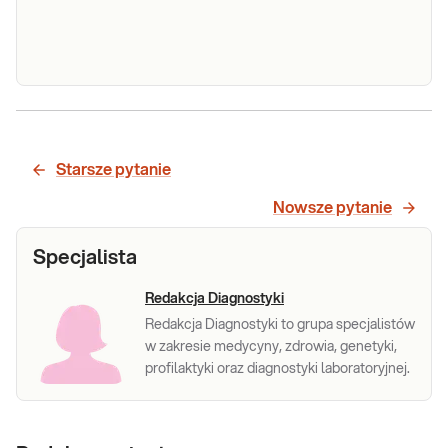
Zespół Moya-Moya (gen RNF213 – najczęstsza
mutacja p.R4810K)
Starsze pytanie
Sprawdź
Nowsze pytanie
Specjalista
Redakcja Diagnostyki
Redakcja Diagnostyki to grupa specjalistów
w zakresie medycyny, zdrowia, genetyki,
profilaktyki oraz diagnostyki laboratoryjnej.