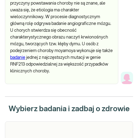
przyczyny powstawania choroby nie są znane, ale
uważa się, że etiologia ma charakter
wieloczynnikowy. W procesie diagnostycznym
główną rolę odgrywa badanie angiograficzne mózgu.
U chorych stwierdza się obecność
charakterystycznego obrazu naczyń krwionośnych
mózgu, tworzących tzw. kłęby dymu. U osób z
podejrzeniem choroby moyamoya wykonuje się także
badanie
jednej z najczęstszych mutacji w genie
RNF213 odpowiedzialnej za większość przypadków
klinicznych choroby.
Wybierz badania i zadbaj o zdrowie