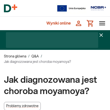
Wyniki online
Strona główna
/
Q&A
/
Jak diagnozowana jest choroba moyamoya?
Jak diagnozowana jest
choroba moyamoya?
Problemy zdrowotne