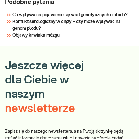
Podobne pytania
Co wpływa na pojawienie się wad genetycznych u płodu?
Konflikt serologiczny w ciąży – czy może wpływać na
genom płodu?
Objawy krwiaka mózgu
Jeszcze więcej
dla Ciebie w
naszym
newsletterze
Zapisz się do naszego newslettera, a na Twoją skrzynkę będą
trafiać informacje dotyczące usług i nowości w ofercie badań.