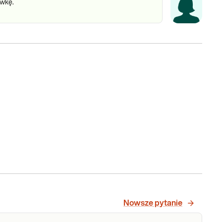
awkę.
Nowsze pytanie