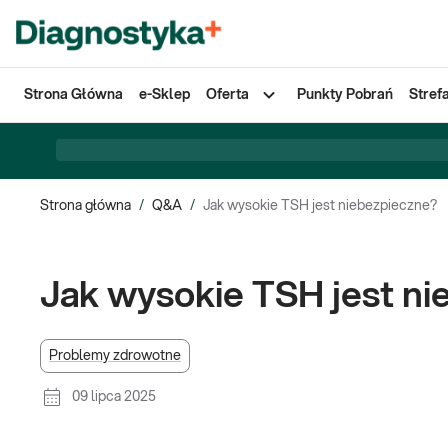
Strona Główna
e-Sklep
Oferta
Punkty Pobrań
Stref
Strona główna
/
Q&A
/
Jak wysokie TSH jest niebezpieczne?
Jak wysokie TSH jest n
Problemy zdrowotne
09 lipca 2025