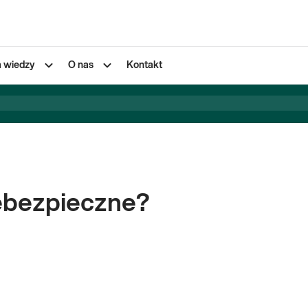
a wiedzy
O nas
Kontakt
iebezpieczne?