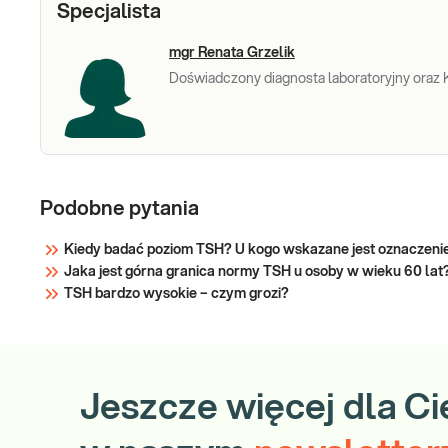
Specjalista
nadczynności. Gdy tarczyca produkuje zbyt dużo
hormon
mgr Renata Grzelik
Doświadczony diagnosta laboratoryjny oraz 
Podobne pytania
Kiedy badać poziom TSH? U kogo wskazane jest oznaczeni
Jaka jest górna granica normy TSH u osoby w wieku 60 lat
TSH bardzo wysokie – czym grozi?
Jeszcze więcej dla Ci