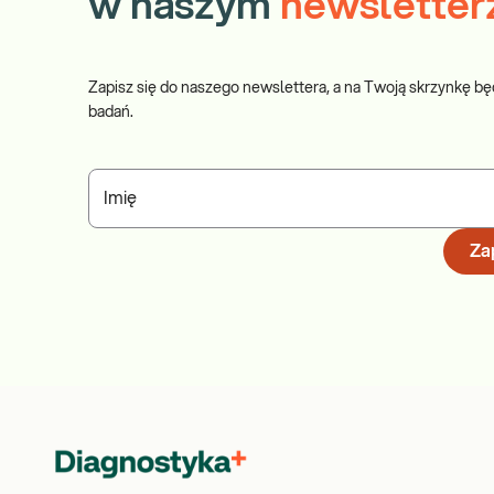
w naszym
newsletter
Zapisz się do naszego newslettera, a na Twoją skrzynkę bę
badań.
Imię
Zap