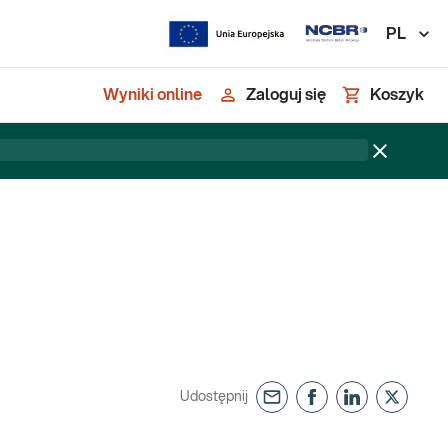
PL
Wyniki online
Zaloguj się
Koszyk
Udostępnij