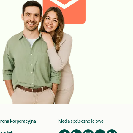
trona korporacyjna
Media społecznościowe
oradnik