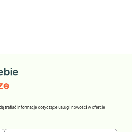
ebie
ze
dą trafiać informacje dotyczące usług i nowości w ofercie