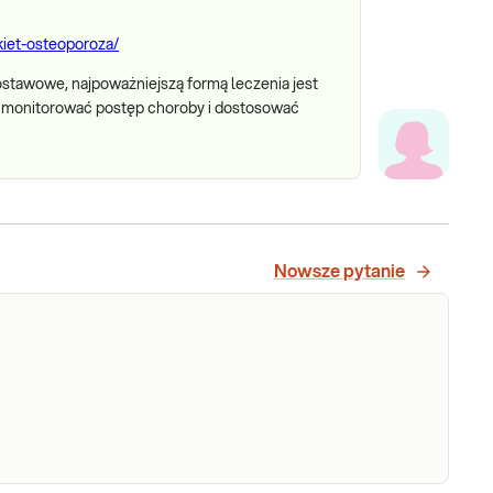
akiet-osteoporoza/
ostawowe, najpoważniejszą formą leczenia jest
gą monitorować postęp choroby i dostosować
Nowsze pytanie