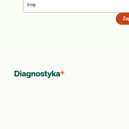
Imię
Zap