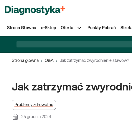
Strona Główna
e-Sklep
Oferta
Punkty Pobrań
Stref
Strona główna
/
Q&A
/
Jak zatrzymać zwyrodnienie stawów?
Jak zatrzymać zwyrodn
Problemy zdrowotne
25 grudnia 2024