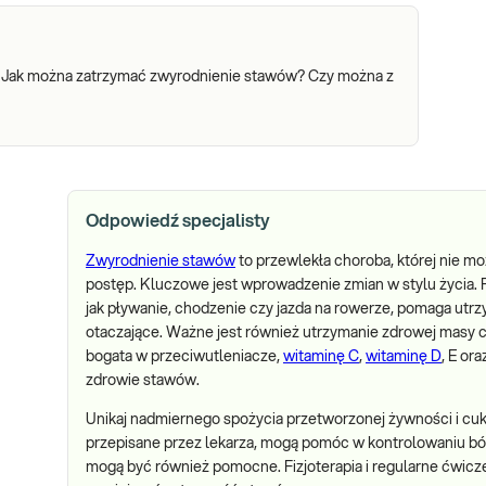
. Jak można zatrzymać zwyrodnienie stawów? Czy można z
Odpowiedź specjalisty
Zwyrodnienie stawów
to przewlekła choroba, której nie m
postęp. Kluczowe jest wprowadzenie zmian w stylu życia. 
jak pływanie, chodzenie czy jazda na rowerze, pomaga ut
otaczające. Ważne jest również utrzymanie zdrowej masy c
bogata w przeciwutleniacze,
witaminę C
,
witaminę D
, E or
zdrowie stawów.
Unikaj nadmiernego spożycia przetworzonej żywności i cuk
przepisane przez lekarza, mogą pomóc w kontrolowaniu ból
mogą być również pomocne. Fizjoterapia i regularne ćwic