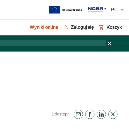
PL
Wyniki online
Zaloguj się
Koszyk
Udostępnij