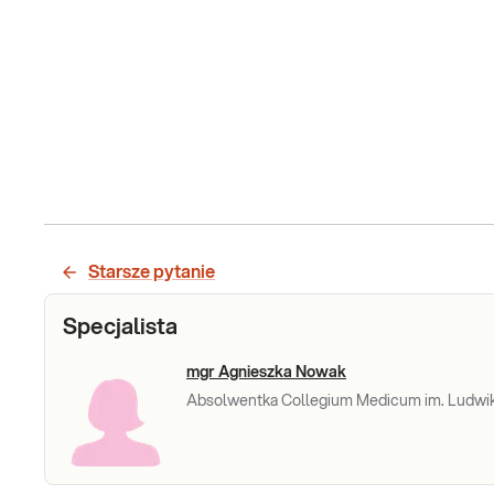
Starsze pytanie
Specjalista
mgr Agnieszka Nowak
Absolwentka Collegium Medicum im. Ludwik