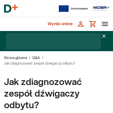
Wyniki online
Strona główna
/
Q&A
/
Jak zdiagnozować zespół dźwigaczy odbytu?
Jak zdiagnozować
zespół dźwigaczy
odbytu?