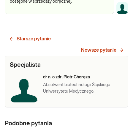
dostępne w sprzedaży odręcznej.
Starsze pytanie
Nowsze pytanie
Specjalista
dr n. o zdr. Piotr Choręza
Absolwent biotechnologii Śląskiego
Uniwersytetu Medycznego.
Podobne pytania