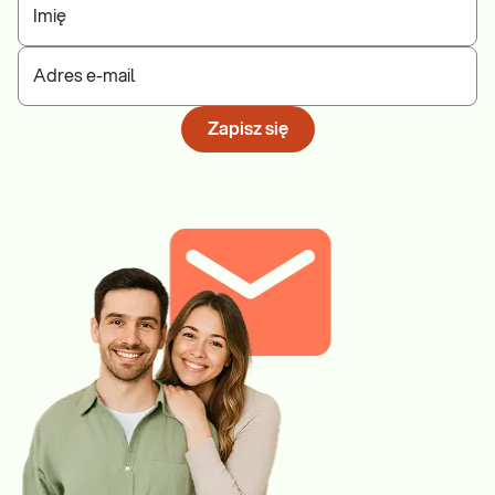
Imię
Adres e-mail
Zapisz się