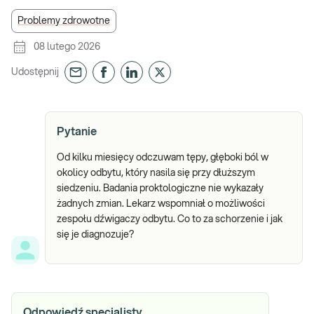
Problemy zdrowotne
08 lutego 2026
Udostępnij
Pytanie
Od kilku miesięcy odczuwam tępy, głęboki ból w
okolicy odbytu, który nasila się przy dłuższym
siedzeniu. Badania proktologiczne nie wykazały
żadnych zmian. Lekarz wspomniał o możliwości
zespołu dźwigaczy odbytu. Co to za schorzenie i jak
się je diagnozuje?
Odpowiedź specjalisty