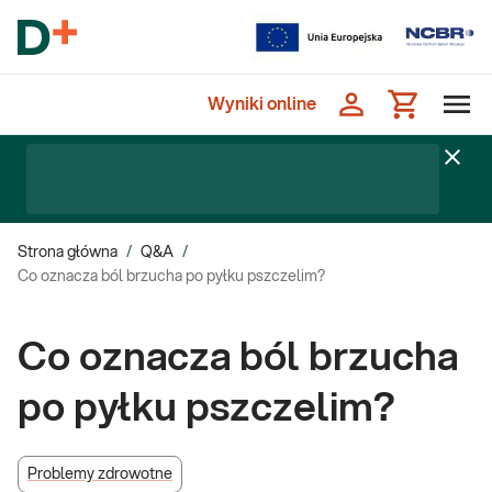
Wyniki online
Strona główna
/
Q&A
/
Co oznacza ból brzucha po pyłku pszczelim?
Co oznacza ból brzucha
po pyłku pszczelim?
Problemy zdrowotne