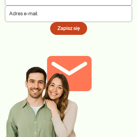
Adres e-mail
Zapisz się