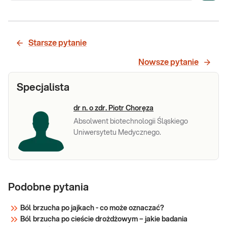
Starsze pytanie
Nowsze pytanie
Specjalista
dr n. o zdr. Piotr Choręza
Absolwent biotechnologii Śląskiego
Uniwersytetu Medycznego.
Podobne pytania
Ból brzucha po jajkach - co może oznaczać?
Ból brzucha po cieście drożdżowym – jakie badania