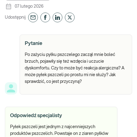
07 lutego 2026
Udostępnij
Pytanie
Po zażyciu pyłku pszczelego zaczął mnie boleć
brzuch, pojawiły się też wzdęcia i uczucie
dyskomfortu. Czy to może być reakcja alergiczna? A
może pyłek pszczeli po prostu mi nie służy? Jak
sprawdzić, co jest przyczyną?
Odpowiedź specjalisty
Pyłek pszczeli jest jednym z najcenniejszych
produktów pszczelich. Powstaje on z ziaren pyłków