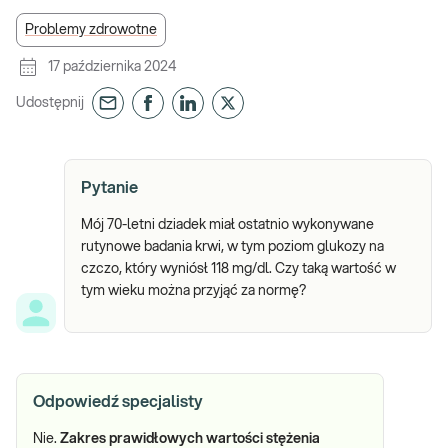
Problemy zdrowotne
17 października 2024
Udostępnij
Pytanie
Mój 70-letni dziadek miał ostatnio wykonywane
rutynowe badania krwi, w tym poziom glukozy na
czczo, który wyniósł 118 mg/dl. Czy taką wartość w
tym wieku można przyjąć za normę?
Odpowiedź specjalisty
Nie.
Zakres prawidłowych wartości stężenia