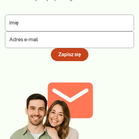
Imię
Adres e-mail
Zapisz się