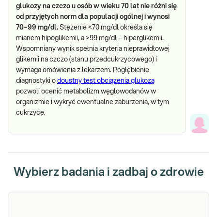
glukozy na czczo u osób w wieku 70 lat nie różni się
od przyjętych norm dla populacji ogólnej i wynosi
70–99 mg/dl.
Stężenie <70 mg/dl określa się
mianem hipoglikemii, a >99 mg/dl – hiperglikemii.
Wspomniany wynik spełnia kryteria nieprawidłowej
glikemii na czczo (stanu przedcukrzycowego) i
wymaga omówienia z lekarzem. Pogłębienie
diagnostyki o
doustny test obciążenia glukozą
pozwoli ocenić metabolizm węglowodanów w
organizmie i wykryć ewentualne zaburzenia, w tym
cukrzycę.
Wybierz badania i zadbaj o zdrowie