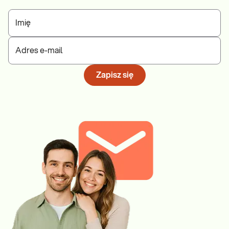
Imię
Adres e-mail
Zapisz się