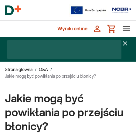
Wyniki online
Strona główna
/
Q&A
/
Jakie mogą być powikłania po przejściu błonicy?
Jakie mogą być
powikłania po przejściu
błonicy?