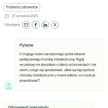
Problemy zdrowotne
22 września 2025
Udostępnij
Pytanie
U mojego nowo narodzonego synka lekarze
podejrzewają chorobę metaboliczną. Nigdy
wcześniej nie słyszałam o takich schorzeniach i nie
wiem, czego się spodziewać. Jakie są najczęstsze
choroby metaboliczne u noworodków i co może je
powodować?
Odpowiedź specjalisty