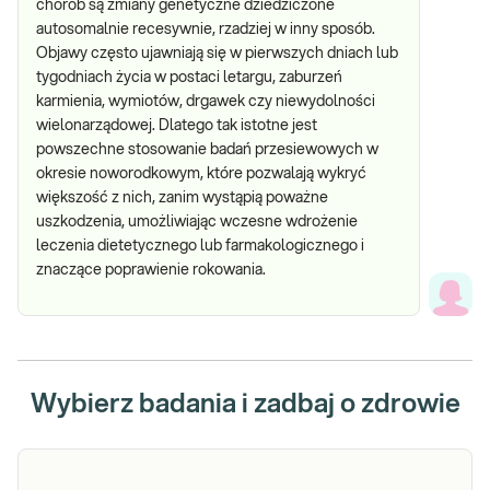
chorób są zmiany genetyczne dziedziczone
autosomalnie recesywnie, rzadziej w inny sposób.
Objawy często ujawniają się w pierwszych dniach lub
tygodniach życia w postaci letargu, zaburzeń
karmienia, wymiotów, drgawek czy niewydolności
wielonarządowej. Dlatego tak istotne jest
powszechne stosowanie badań przesiewowych w
okresie noworodkowym, które pozwalają wykryć
większość z nich, zanim wystąpią poważne
uszkodzenia, umożliwiając wczesne wdrożenie
leczenia dietetycznego lub farmakologicznego i
znaczące poprawienie rokowania.
Wybierz badania i zadbaj o zdrowie