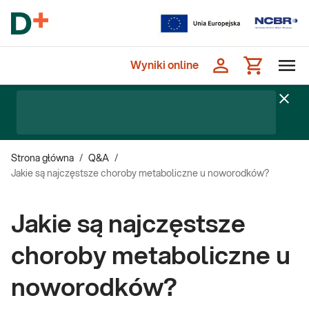
Wyniki online
Strona główna
/
Q&A
/
Jakie są najczęstsze choroby metaboliczne u noworodków?
Jakie są najczęstsze
choroby metaboliczne u
noworodków?