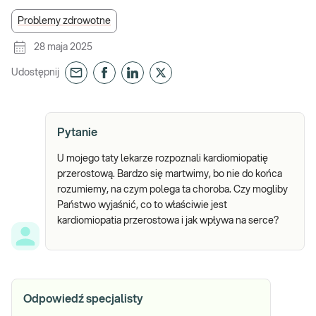
Problemy zdrowotne
28 maja 2025
Udostępnij
Pytanie
U mojego taty lekarze rozpoznali kardiomiopatię
przerostową. Bardzo się martwimy, bo nie do końca
rozumiemy, na czym polega ta choroba. Czy mogliby
Państwo wyjaśnić, co to właściwie jest
kardiomiopatia przerostowa i jak wpływa na serce?
Odpowiedź specjalisty