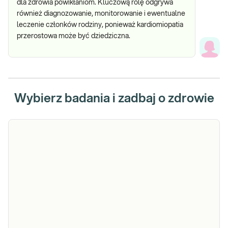
dla zdrowia powikłaniom. Kluczową rolę odgrywa
również diagnozowanie, monitorowanie i ewentualne
leczenie członków rodziny, ponieważ kardiomiopatia
przerostowa może być dziedziczna.
Wybierz badania i zadbaj o zdrowie