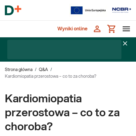
Wyniki online
Strona główna
/
Q&A
/
Kardiomiopatia przerostowa – co to za choroba?
Kardiomiopatia
przerostowa – co to za
choroba?