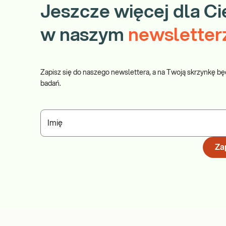
Jeszcze więcej dla Ci
w naszym
newsletter
Zapisz się do naszego newslettera, a na Twoją skrzynkę bę
badań.
Imię
Zap