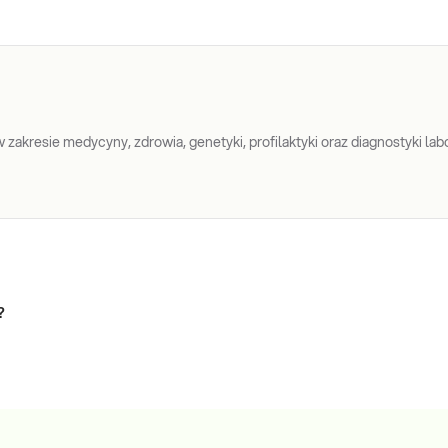
zakresie medycyny, zdrowia, genetyki, profilaktyki oraz diagnostyki labo
?