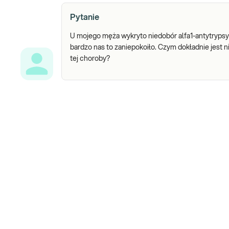
Pytanie
U mojego męża wykryto niedobór alfa1-antytrypsyny
bardzo nas to zaniepokoiło. Czym dokładnie jest
tej choroby?