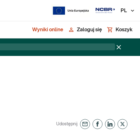
PL
Wyniki online
Zaloguj się
Koszyk
Udostępnij