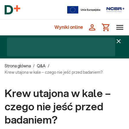
Wyniki online
Strona główna
/
Q&A
/
Krew utajona w kale – czego nie jeść przed badaniem?
Krew utajona w kale –
czego nie jeść przed
badaniem?