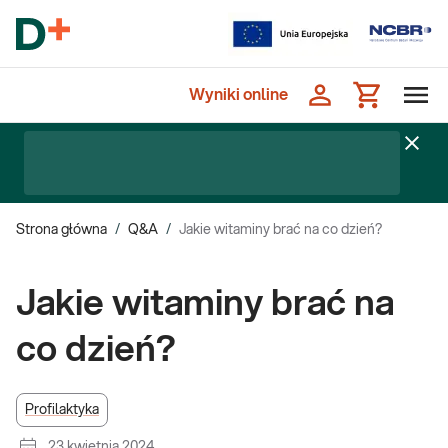
Wyniki online
Strona główna
/
Q&A
/
Jakie witaminy brać na co dzień?
Jakie witaminy brać na
co dzień?
Profilaktyka
23 kwietnia 2024