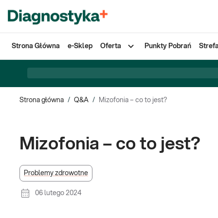
Strona Główna
e-Sklep
Oferta
Punkty Pobrań
Stref
Strona główna
/
Q&A
/
Mizofonia – co to jest?
Mizofonia – co to jest?
Problemy zdrowotne
06 lutego 2024