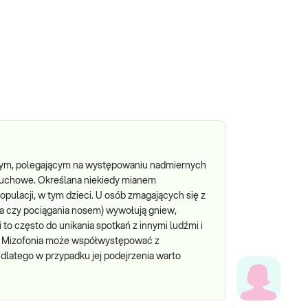
nym, polegającym na występowaniu nadmiernych
słuchowe. Określana niekiedy mianem
pulacji, w tym dzieci. U osób zmagających się z
ia czy pociągania nosem) wywołują gniew,
to często do unikania spotkań z innymi ludźmi i
ia. Mizofonia może współwystępować z
dlatego w przypadku jej podejrzenia warto