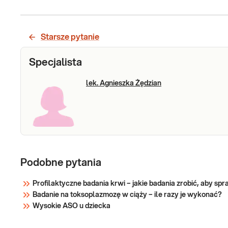
Starsze pytanie
Specjalista
lek. Agnieszka Żędzian
Podobne pytania
Profilaktyczne badania krwi – jakie badania zrobić, aby sp
Badanie na toksoplazmozę w ciąży – ile razy je wykonać?
Wysokie ASO u dziecka