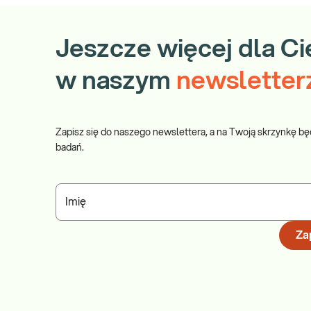
Jeszcze więcej dla Ci
w naszym
newsletter
Zapisz się do naszego newslettera, a na Twoją skrzynkę bę
badań.
Imię
Zap