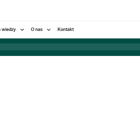
a wiedzy
O nas
Kontakt