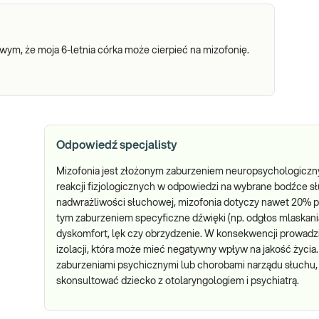
wym, że moja 6-letnia córka może cierpieć na mizofonię.
Odpowiedź specjalisty
Mizofonia jest złożonym zaburzeniem neuropsychologicz
reakcji fizjologicznych w odpowiedzi na wybrane bodźce 
nadwrażliwości słuchowej, mizofonia dotyczy nawet 20% po
tym zaburzeniem specyficzne dźwięki (np. odgłos mlaskan
dyskomfort, lęk czy obrzydzenie. W konsekwencji prowadzi 
izolacji, która może mieć negatywny wpływ na jakość życ
zaburzeniami psychicznymi lub chorobami narządu słuchu, 
skonsultować dziecko z otolaryngologiem i psychiatrą.