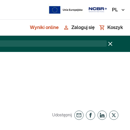
PL
Wyniki online
Zaloguj się
Koszyk
Udostępnij