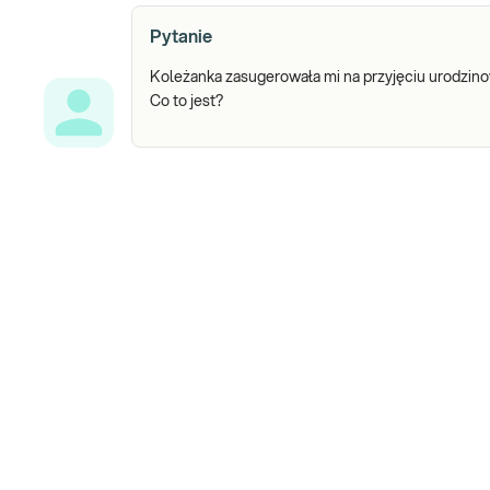
Pytanie
Koleżanka zasugerowała mi na przyjęciu urodzino
Co to jest?