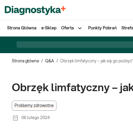
Strona Główna
e-Sklep
Oferta
Punkty Pobrań
Stref
Strona główna
/
Q&A
/
Obrzęk limfatyczny – jak się go pozbyć
Obrzęk limfatyczny – ja
Problemy zdrowotne
06 lutego 2024