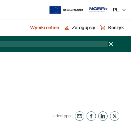
PL
Wyniki online
Zaloguj się
Koszyk
Udostępnij