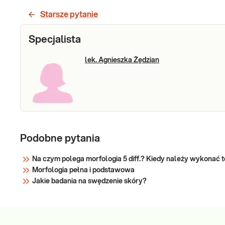
Starsze pytanie
Specjalista
lek. Agnieszka Żędzian
Podobne pytania
Na czym polega morfologia 5 diff.? Kiedy należy wykonać 
Morfologia pełna i podstawowa
Jakie badania na swędzenie skóry?