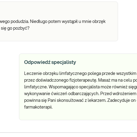
awego podudzia. Niedługo potem wystąpił u mnie obrzęk
ę się go pozbyć?
Odpowiedź specjalisty
Leczenie obrzęku limfatycznego polega przede wszystkim 
przez doświadczonego fizjoterapeutę. Masaż ma na celu p
limfatyczne. Wspomagająco specjalista może również sięg
wykonywanie ćwiczeń odbarczających. Przed wdrożeniem j
powinna się Pani skonsultować z lekarzem. Zadecyduje on
farmakoterapii.