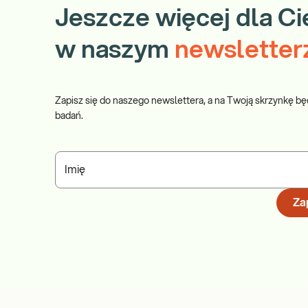
Jeszcze więcej dla Ci
w naszym
newsletter
Zapisz się do naszego newslettera, a na Twoją skrzynkę bę
badań.
Imię
Zap