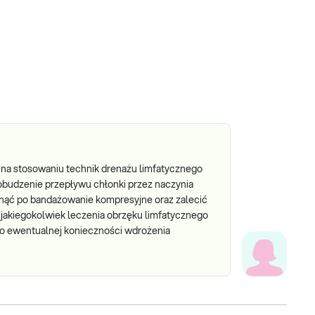
na stosowaniu technik drenażu limfatycznego
obudzenie przepływu chłonki przez naczynia
nąć po bandażowanie kompresyjne oraz zalecić
akiegokolwiek leczenia obrzęku limfatycznego
 o ewentualnej konieczności wdrożenia