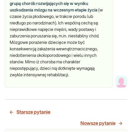
grupą chorób rozwijających się w wyniku
uszkodzenia mózgu na wczesnym etapie życia
(w
czasie życia płodowego, w trakcie porodu lub
niedługo po narodzinach). Ich wspólną cechą są:
nieprawidłowe napięcie mięśni, wady postawy i
zaburzenia poruszania się, m.in. niestabilny chód.
Mózgowe porażenie dziecięce może być
konsekwencją zakażenia wewnątrzmacicznego,
niedotlenienia okołoporodowego i wielu innych
stanów. Mimo iż choroba ma charakter
niepostępujący, dzieci nią dotknięte wymagają
zwykle intensywnej rehabilitacji.
Starsze pytanie
Nowsze pytanie