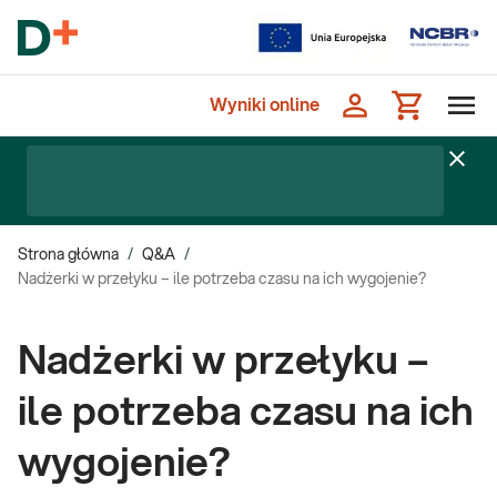
Wyniki online
Strona główna
/
Q&A
/
Nadżerki w przełyku – ile potrzeba czasu na ich wygojenie?
Nadżerki w przełyku –
ile potrzeba czasu na ich
wygojenie?