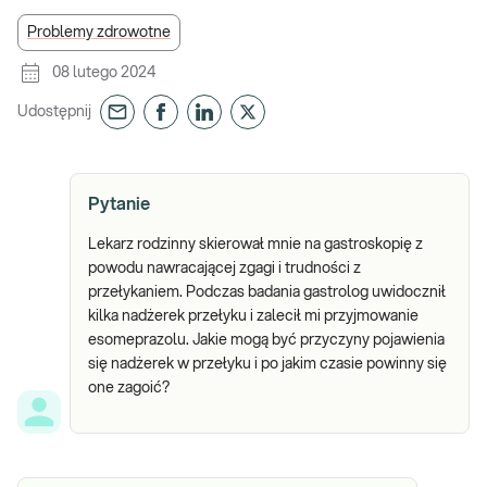
Problemy zdrowotne
08 lutego 2024
Udostępnij
Pytanie
Lekarz rodzinny skierował mnie na gastroskopię z
powodu nawracającej zgagi i trudności z
przełykaniem. Podczas badania gastrolog uwidocznił
kilka nadżerek przełyku i zalecił mi przyjmowanie
esomeprazolu. Jakie mogą być przyczyny pojawienia
się nadżerek w przełyku i po jakim czasie powinny się
one zagoić?