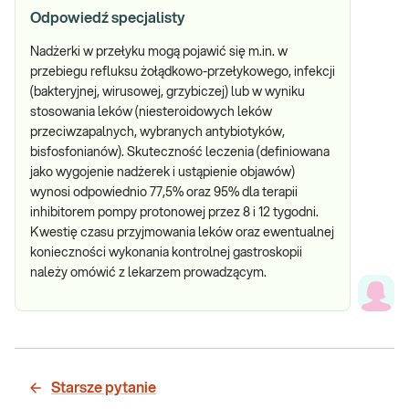
Odpowiedź specjalisty
Nadżerki w przełyku mogą pojawić się m.in. w
przebiegu refluksu żołądkowo-przełykowego, infekcji
(bakteryjnej, wirusowej, grzybiczej) lub w wyniku
stosowania leków (niesteroidowych leków
przeciwzapalnych, wybranych antybiotyków,
bisfosfonianów). Skuteczność leczenia (definiowana
jako wygojenie nadżerek i ustąpienie objawów)
wynosi odpowiednio 77,5% oraz 95% dla terapii
inhibitorem pompy protonowej przez 8 i 12 tygodni.
Kwestię czasu przyjmowania leków oraz ewentualnej
konieczności wykonania kontrolnej gastroskopii
należy omówić z lekarzem prowadzącym.
Starsze pytanie