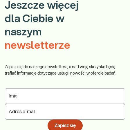
Jeszcze więcej
dla Ciebie w
naszym
newsletterze
Zapisz się do naszego newslettera, a na Twoją skrzynkę będą
trafiać informacje dotyczące usług i nowości w ofercie badań.
Imię
Adres e-mail
Zapisz się