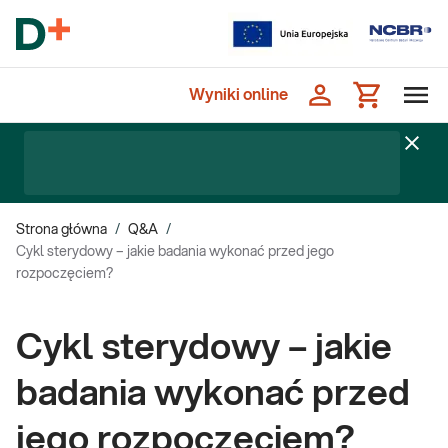
Wyniki online
Strona główna
/
Q&A
/
Cykl sterydowy – jakie badania wykonać przed jego
rozpoczęciem?
Cykl sterydowy – jakie
badania wykonać przed
jego rozpoczęciem?