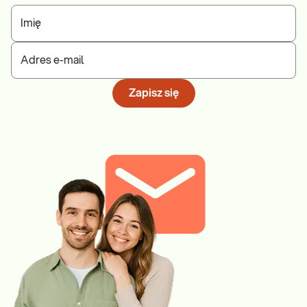
Imię
Adres e-mail
Zapisz się