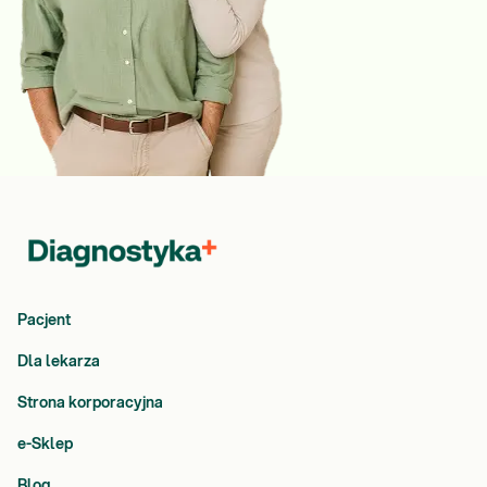
Pacjent
Dla lekarza
Strona korporacyjna
e-Sklep
Blog