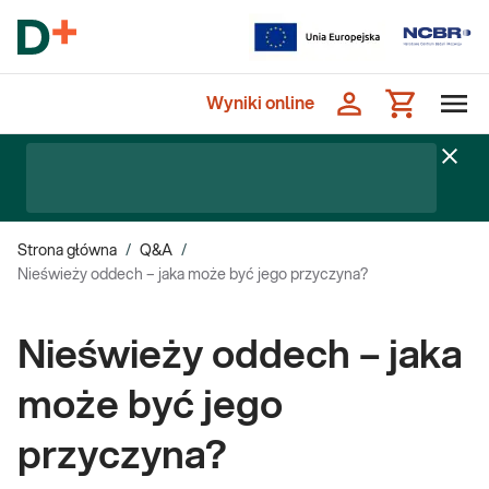
Wyniki online
Strona główna
/
Q&A
/
Nieświeży oddech – jaka może być jego przyczyna?
Nieświeży oddech – jaka
może być jego
przyczyna?