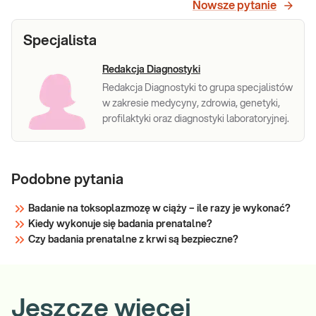
Nowsze pytanie
pozakomórkowego DNA płodu w krwi matki.
Sprawdź
Specjalista
Redakcja Diagnostyki
Redakcja Diagnostyki to grupa specjalistów
w zakresie medycyny, zdrowia, genetyki,
profilaktyki oraz diagnostyki laboratoryjnej.
Podobne pytania
Badanie na toksoplazmozę w ciąży – ile razy je wykonać?
Kiedy wykonuje się badania prenatalne?
Czy badania prenatalne z krwi są bezpieczne?
Jeszcze więcej