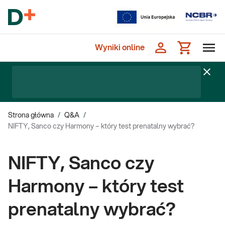
Wyniki online
Strona główna
/
Q&A
/
NIFTY, Sanco czy Harmony – który test prenatalny wybrać?
NIFTY, Sanco czy
Harmony – który test
prenatalny wybrać?