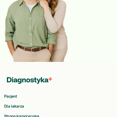
Pacjent
Dla lekarza
Strona korporacyjna