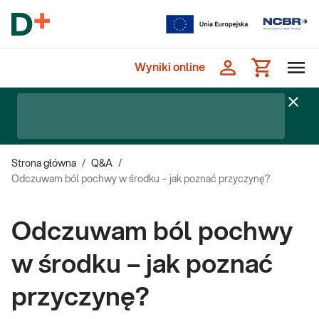
Wyniki online
Strona główna
/
Q&A
/
Odczuwam ból pochwy w środku – jak poznać przyczynę?
Odczuwam ból pochwy
w środku – jak poznać
przyczynę?