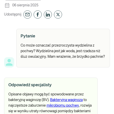
06 sierpnia 2025
Udostępnij
Pytanie
Co może oznaczać przezroczysta wydzielina z
pochwy? Wydzielina jest jak woda, jest rzadsza niż
śluz owulacyjny. Mam wrażenie, że brzydko pachnie?
Odpowiedź specjalisty
Opisane objawy mogą być spowodowane przez
bakteryjną waginozę (BV).
Bakteryjna waginoza
to
najczęstsze zaburzenie
mikrobiomu pochwy
, rozwija
się w wyniku utraty równowagi pomiędzy bakteriami