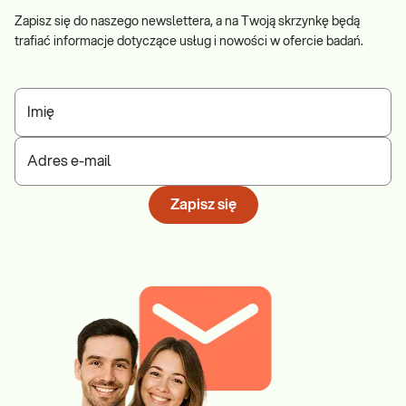
Zapisz się do naszego newslettera, a na Twoją skrzynkę będą
trafiać informacje dotyczące usług i nowości w ofercie badań.
Imię
Adres e-mail
Zapisz się