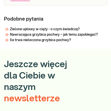
jakościowo
Sprawdź
Podobne pytania
Zielone upławy w ciąży - o czym świadczą?
Nawracająca grzybica pochwy – jak temu zapobiegać?
Ile trwa nieleczona grzybica pochwy?
Jeszcze więcej
dla Ciebie w
naszym
newsletterze