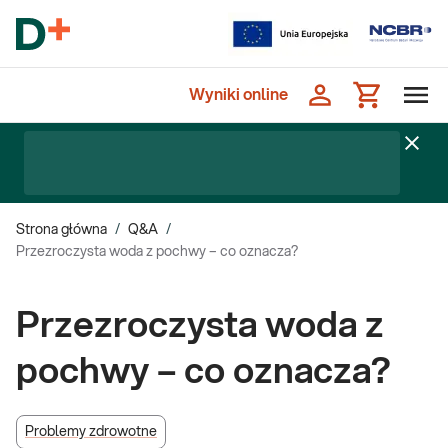
Wyniki online
Strona główna
/
Q&A
/
Przezroczysta woda z pochwy – co oznacza?
Przezroczysta woda z
pochwy – co oznacza?
Problemy zdrowotne