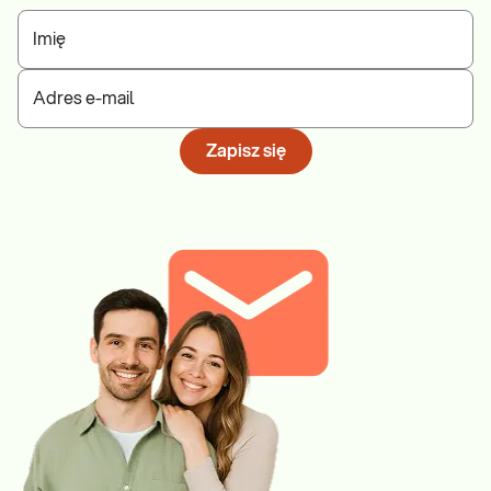
Imię
Adres e-mail
Zapisz się