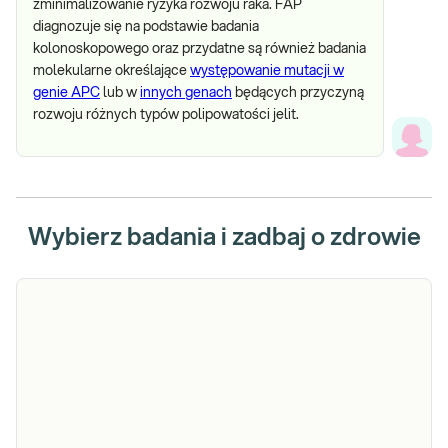
zminimalizowanie ryzyka rozwoju raka. FAP
diagnozuje się na podstawie badania
kolonoskopowego oraz przydatne są również badania
molekularne określające
występowanie mutacji w
genie APC
lub w
innych genach
będących przyczyną
rozwoju różnych typów polipowatości jelit.
Wybierz badania i zadbaj o zdrowie