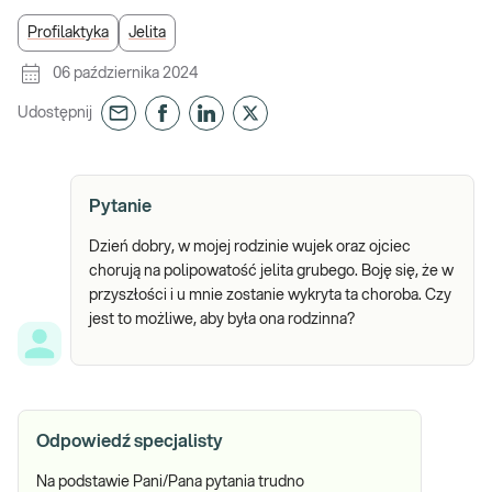
Profilaktyka
Jelita
06 października 2024
Udostępnij
Pytanie
Dzień dobry, w mojej rodzinie wujek oraz ojciec
chorują na polipowatość jelita grubego. Boję się, że w
przyszłości i u mnie zostanie wykryta ta choroba. Czy
jest to możliwe, aby była ona rodzinna?
Odpowiedź specjalisty
Na podstawie Pani/Pana pytania trudno