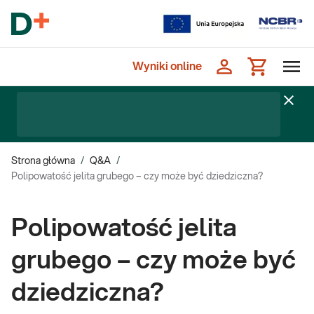
Wyniki online
Strona główna
/
Q&A
/
Polipowatość jelita grubego – czy może być dziedziczna?
Polipowatość jelita
grubego – czy może być
dziedziczna?