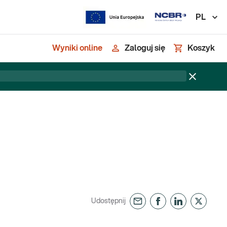
PL
Wyniki online
Zaloguj się
Koszyk
Udostępnij