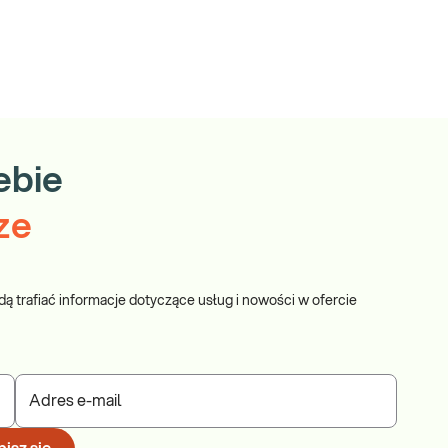
ebie
ze
dą trafiać informacje dotyczące usług i nowości w ofercie
Adres e-mail