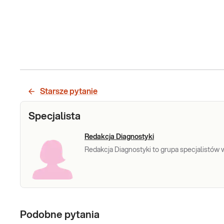
Starsze pytanie
Specjalista
Redakcja Diagnostyki
Redakcja Diagnostyki to grupa specjalistów w 
Podobne pytania