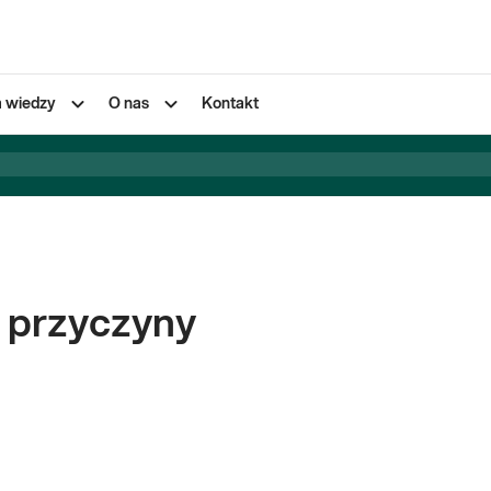
a wiedzy
O nas
Kontakt
- przyczyny