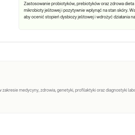
Zastosowanie probiotyków, prebiotyków oraz zdrowa die
mikrobioty jelitowej i pozytywnie wpłynąć na stan skóry. 
aby ocenić stopień dysbiozy jelitowej i wdrożyć działania 
zakresie medycyny, zdrowia, genetyki, profilaktyki oraz diagnostyki labo