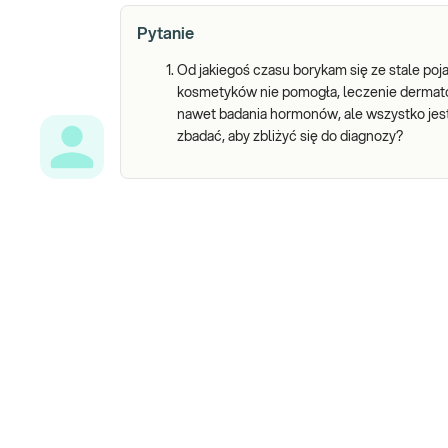
Pytanie
Od jakiegoś czasu borykam się ze stale poj
kosmetyków nie pomogła, leczenie dermato
nawet badania hormonów, ale wszystko jest
zbadać, aby zbliżyć się do diagnozy?