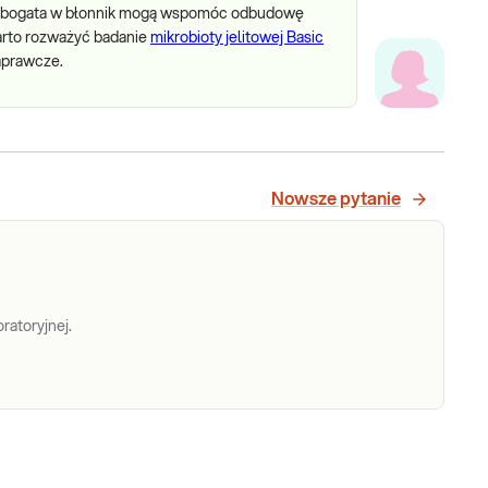
ta bogata w błonnik mogą wspomóc odbudowę
Warto rozważyć badanie
mikrobioty jelitowej Basic
naprawcze.
Nowsze pytanie
ratoryjnej.