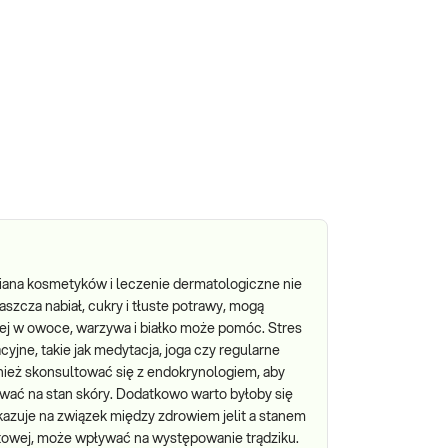
iana kosmetyków i leczenie dermatologiczne nie
aszcza nabiał, cukry i tłuste potrawy, mogą
ej w owoce, warzywa i białko może pomóc. Stres
cyjne, takie jak medytacja, joga czy regularne
ież skonsultować się z endokrynologiem, aby
ać na stan skóry. Dodatkowo warto byłoby się
kazuje na związek między zdrowiem jelit a stanem
litowej, może wpływać na występowanie trądziku.