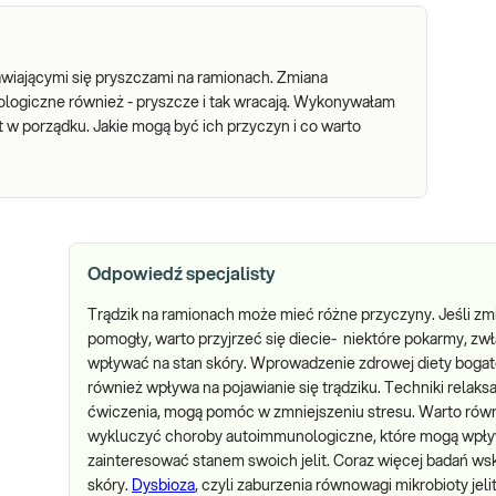
awiającymi się pryszczami na ramionach. Zmiana
logiczne również - pryszcze i tak wracają. Wykonywałam
 w porządku. Jakie mogą być ich przyczyn i co warto
Odpowiedź specjalisty
Trądzik na ramionach może mieć różne przyczyny. Jeśli zm
pomogły, warto przyjrzeć się diecie- niektóre pokarmy, zwł
wpływać na stan skóry. Wprowadzenie zdrowej diety bogat
również wpływa na pojawianie się trądziku. Techniki relaksa
ćwiczenia, mogą pomóc w zmniejszeniu stresu. Warto równ
wykluczyć choroby autoimmunologiczne, które mogą wpływ
zainteresować stanem swoich jelit. Coraz więcej badań ws
skóry.
Dysbioza
, czyli zaburzenia równowagi mikrobioty je