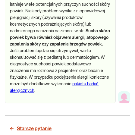
Istnieje wiele potencjalnych przyczyn suchości skóry
powiek. Niekiedy problem wynika z nieprawidłowej
pielęgnacji skóry (używania produktów
kosmetycznych podrażniających skórę) lub
nadmiernego narażenia na zimno i wiatr.
Sucha skóra
powiek bywa również objawem alergii, atopowego
zapalenia skóry czy zapalenia brzegów powiek.
Jeśli problem będzie się utrzymywał, warto
skonsultować się z pediatrą lub dermatologiem. W
diagnostyce suchości powiek podstawowe
znaczenie ma rozmowa z pacjentem oraz badanie
fizykalne. W przypadku podejrzenia alergii konieczne
może być dodatkowo wykonanie
pakietu badań
alergicznych
.
Starsze pytanie