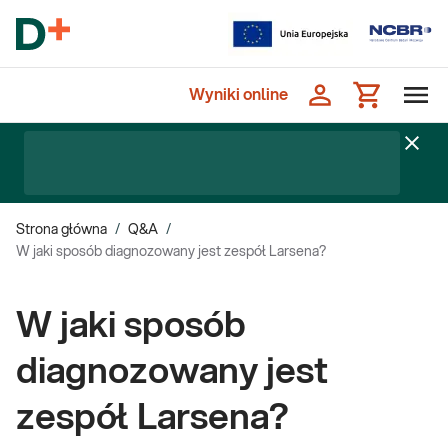
Wyniki online
Strona główna
/
Q&A
/
W jaki sposób diagnozowany jest zespół Larsena?
W jaki sposób
diagnozowany jest
zespół Larsena?