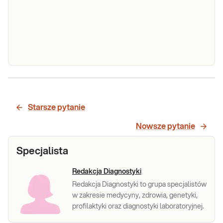
Zespół Larsena (gen FLNB -analiza mutacji w
eksonach 2, 4, 28 i 29)
Starsze pytanie
Sprawdź
Nowsze pytanie
Specjalista
Redakcja Diagnostyki
Redakcja Diagnostyki to grupa specjalistów
w zakresie medycyny, zdrowia, genetyki,
profilaktyki oraz diagnostyki laboratoryjnej.