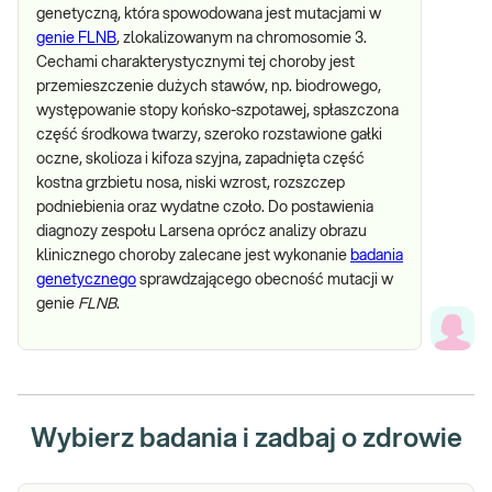
genetyczną, która spowodowana jest mutacjami w
genie FLNB
, zlokalizowanym na chromosomie 3.
Cechami charakterystycznymi tej choroby jest
przemieszczenie dużych stawów, np. biodrowego,
występowanie stopy końsko-szpotawej, spłaszczona
część środkowa twarzy, szeroko rozstawione gałki
oczne, skolioza i kifoza szyjna, zapadnięta część
kostna grzbietu nosa, niski wzrost, rozszczep
podniebienia oraz wydatne czoło. Do postawienia
diagnozy zespołu Larsena oprócz analizy obrazu
klinicznego choroby zalecane jest wykonanie
badania
genetycznego
sprawdzającego obecność mutacji w
genie
FLNB
.
Wybierz badania i zadbaj o zdrowie