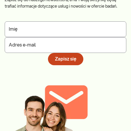
Zapisz się do naszego newslettera, a na Twoją skrzynkę będą
trafiać informacje dotyczące usług i nowości w ofercie badań.
Imię
Adres e-mail
Zapisz się