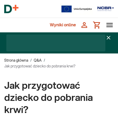
Wyniki online
Strona główna
/
Q&A
/
Jak przygotować dziecko do pobrania krwi?
Jak przygotować
dziecko do pobrania
krwi?