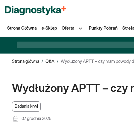
Strona Główna
e-Sklep
Oferta
Punkty Pobrań
Stref
Strona główna
/
Q&A
/
Wydłużony APTT – czy mam powody d
Wydłużony APTT – czy
Badania krwi
07 grudnia 2025