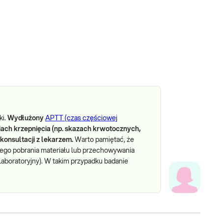
ki.
Wydłużony
APTT (czas częściowej
ach krzepnięcia (np. skazach krwotocznych,
konsultacji z lekarzem.
Warto pamiętać, że
ego pobrania materiału lub przechowywania
laboratoryjny). W takim przypadku badanie