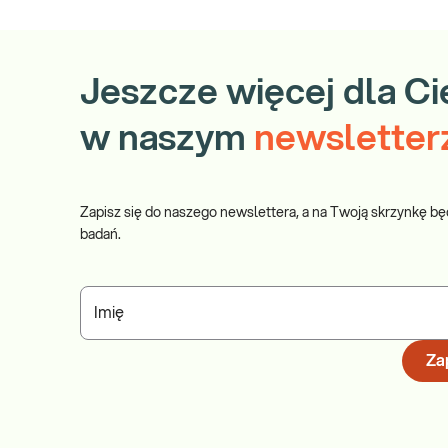
Jeszcze więcej dla Ci
w naszym
newsletter
Zapisz się do naszego newslettera, a na Twoją skrzynkę bę
badań.
Imię
Zap