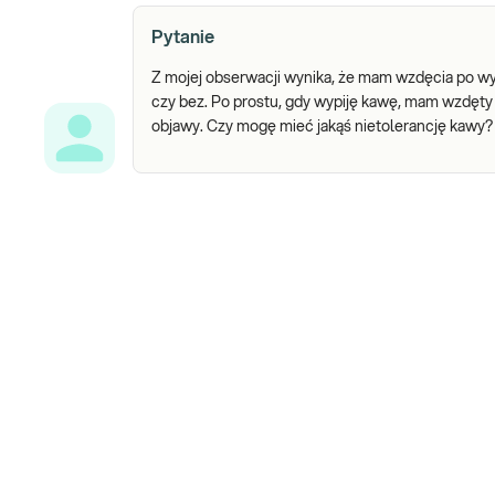
Pytanie
Z mojej obserwacji wynika, że mam wzdęcia po wyp
czy bez. Po prostu, gdy wypiję kawę, mam wzdęty b
objawy. Czy mogę mieć jakąś nietolerancję kawy?