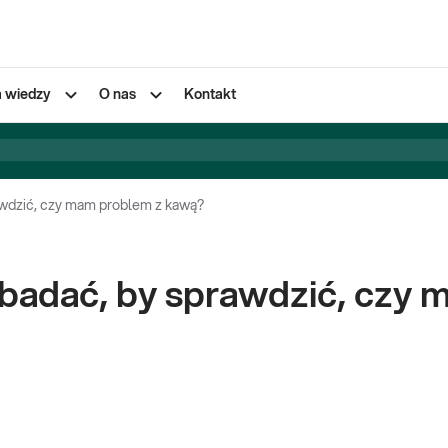
a wiedzy
O nas
Kontakt
awdzić, czy mam problem z kawą?
zbadać, by sprawdzić, czy