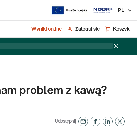
PL
Wyniki online
Zaloguj się
Koszyk
 mam problem z kawą?
Udostępnij