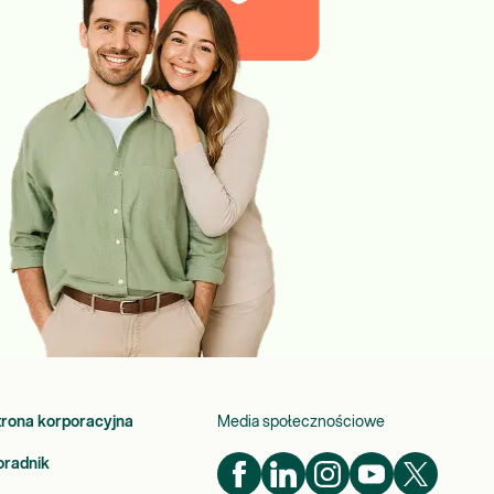
trona korporacyjna
Media społecznościowe
oradnik