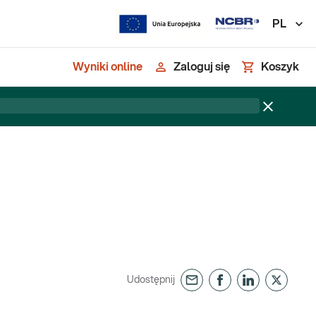
PL
Wyniki online
Zaloguj się
Koszyk
Udostępnij