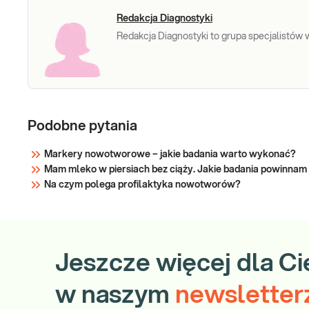
Sprawdź
Redakcja Diagnostyki
Redakcja Diagnostyki to grupa specjalistów w 
Podobne pytania
Markery nowotworowe – jakie badania warto wykonać?
Mam mleko w piersiach bez ciąży. Jakie badania powinna
Na czym polega profilaktyka nowotworów?
Jeszcze więcej dla Ci
w naszym
newsletter