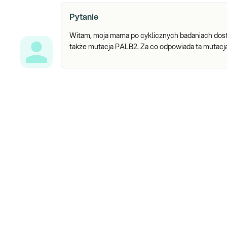
Pytanie
Witam, moja mama po cyklicznych badaniach dosta
także mutacja PALB2. Za co odpowiada ta mutacja i