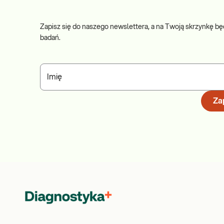
Zapisz się do naszego newslettera, a na Twoją skrzynkę bę
badań.
Imię
Zap