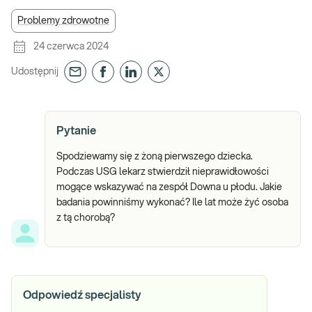
Problemy zdrowotne
24 czerwca 2024
Udostępnij
Pytanie
Spodziewamy się z żoną pierwszego dziecka.
Podczas USG lekarz stwierdził nieprawidłowości
mogące wskazywać na zespół Downa u płodu. Jakie
badania powinniśmy wykonać? Ile lat może żyć osoba
z tą chorobą?
Odpowiedź specjalisty