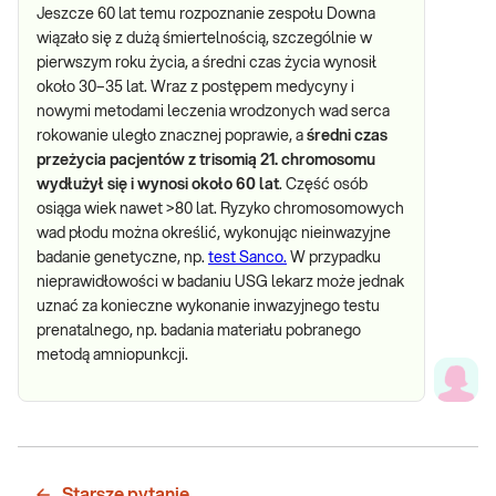
Jeszcze 60 lat temu rozpoznanie zespołu Downa
wiązało się z dużą śmiertelnością, szczególnie w
pierwszym roku życia, a średni czas życia wynosił
około 30–35 lat. Wraz z postępem medycyny i
nowymi metodami leczenia wrodzonych wad serca
rokowanie uległo znacznej poprawie, a
średni czas
przeżycia pacjentów z trisomią 21. chromosomu
wydłużył się i wynosi około 60 lat
. Część osób
osiąga wiek nawet >80 lat. Ryzyko chromosomowych
wad płodu można określić, wykonując nieinwazyjne
badanie genetyczne, np.
test Sanco.
W przypadku
nieprawidłowości w badaniu USG lekarz może jednak
uznać za konieczne wykonanie inwazyjnego testu
prenatalnego, np. badania materiału pobranego
metodą amniopunkcji.
Starsze pytanie