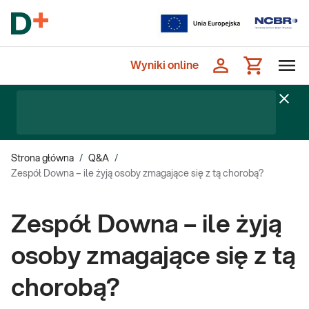
Wyniki online
Strona główna
/
Q&A
/
Zespół Downa – ile żyją osoby zmagające się z tą chorobą?
Zespół Downa – ile żyją
osoby zmagające się z tą
chorobą?