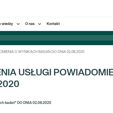
a wiedzy
O nas
Kontakt
MIENIA O WYNIKACH BADAŃ DO DNIA 02.08.2020
NIA USŁUGI POWIADOMI
2020
h badań” DO DNIA 02.08.2020