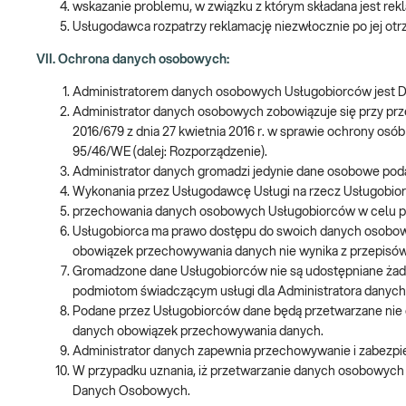
wskazanie problemu, w związku z którym składana jest rek
Usługodawca rozpatrzy reklamację niezwłocznie po jej otrz
VII. Ochrona danych osobowych:
Administratorem danych osobowych Usługobiorców jest Diag
Administrator danych osobowych zobowiązuje się przy prz
2016/679 z dnia 27 kwietnia 2016 r. w sprawie ochrony o
95/46/WE (dalej: Rozporządzenie).
Administrator danych gromadzi jedynie dane osobowe pod
Wykonania przez Usługodawcę Usługi na rzecz Usługobiorcy (
przechowania danych osobowych Usługobiorców w celu prow
Usługobiorca ma prawo dostępu do swoich danych osobowyc
obowiązek przechowywania danych nie wynika z przepisó
Gromadzone dane Usługobiorców nie są udostępniane żad
podmiotom świadczącym usługi dla Administratora danych 
Podane przez Usługobiorców dane będą przetwarzane nie dłu
danych obowiązek przechowywania danych.
Administrator danych zapewnia przechowywanie i zabezp
W przypadku uznania, iż przetwarzanie danych osobowych 
Danych Osobowych.