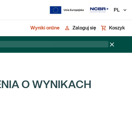
PL
Wyniki online
Zaloguj się
Koszyk
ENIA O WYNIKACH