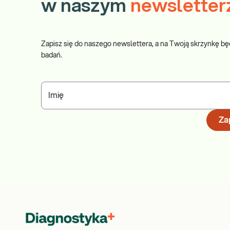
w naszym
newsletter
Zapisz się do naszego newslettera, a na Twoją skrzynkę bę
badań.
Imię
Zap