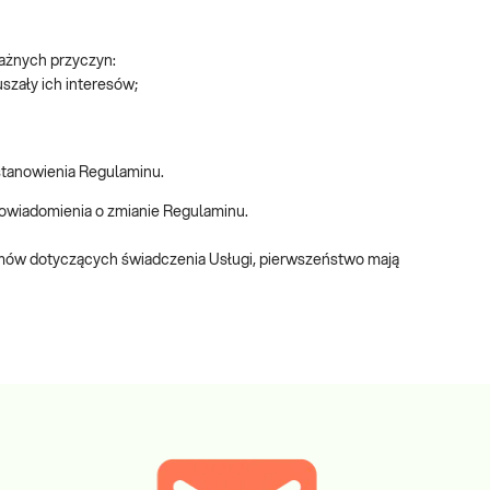
ażnych przyczyn:
szały ich interesów;
stanowienia Regulaminu.
powiadomienia o zmianie Regulaminu.
mów dotyczących świadczenia Usługi, pierwszeństwo mają