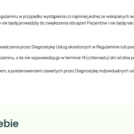
gulaminu w przypadku wystąpienia co najmniej jednej ze wskazanych w
e nie będą prowadziły do zwiększenia obciążeń Pacjentów i nie będą naru
świadczenia przez Diagnostykę Usług określonych w Regulaminie lub po
minu, o ile nie wypowiedzą go w terminie 14 (czternastu) dni od dnia 
em, a postanowieniami zawartych przez Diagnostykę indywidualnych u
ebie