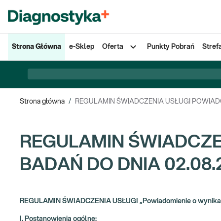
Strona Główna
e-Sklep
Oferta
Punkty Pobrań
Stref
Strona główna
/
REGULAMIN ŚWIADCZENIA USŁUGI POWIADO
REGULAMIN ŚWIADCZE
BADAŃ DO DNIA 02.08.
REGULAMIN ŚWIADCZENIA USŁUGI „Powiadomienie o wynikac
I. Postanowienia ogólne: