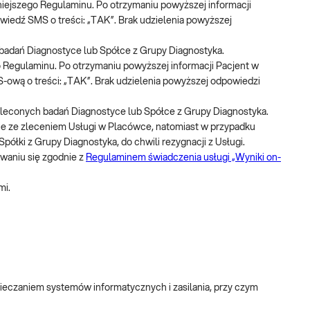
niniejszego Regulaminu. Po otrzymaniu powyższej informacji
wiedź SMS o treści: „TAK”. Brak udzielenia powyższej
badań Diagnostyce lub Spółce z Grupy Diagnostyka.
ego Regulaminu. Po otrzymaniu powyższej informacji Pacjent w
-ową o treści: „TAK”. Brak udzielenia powyższej odpowiedzi
leconych badań Diagnostyce lub Spółce z Grupy Diagnostyka.
nie ze zleceniem Usługi w Placówce, natomiast w przypadku
półki z Grupy Diagnostyka, do chwili rezygnacji z Usługi.
waniu się zgodnie z
Regulaminem świadczenia usługi „Wyniki on-
mi.
eczaniem systemów informatycznych i zasilania, przy czym