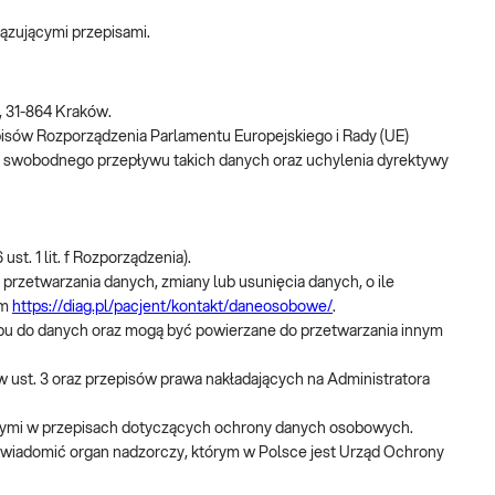
iązującymi przepisami.
, 31-864 Kraków.
isów Rozporządzenia Parlamentu Europejskiego i Rady (UE)
ie swobodnego przepływu takich danych oraz uchylenia dyrektywy
. 1 lit. f Rozporządzenia).
zetwarzania danych, zmiany lub usunięcia danych, o ile
em
https://diag.pl/pacjent/kontakt/daneosobowe/
.
u do danych oraz mogą być powierzane do przetwarzania innym
w ust. 3 oraz przepisów prawa nakładających na Administratora
nymi w przepisach dotyczących ochrony danych osobowych.
awiadomić organ nadzorczy, którym w Polsce jest Urząd Ochrony