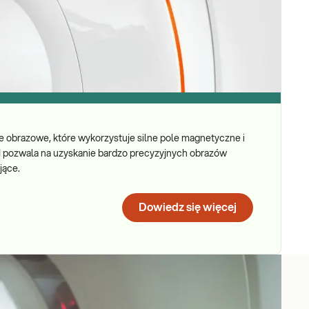
 obrazowe, które wykorzystuje silne pole magnetyczne i
I pozwala na uzyskanie bardzo precyzyjnych obrazów
jące.
Dowiedz się więcej