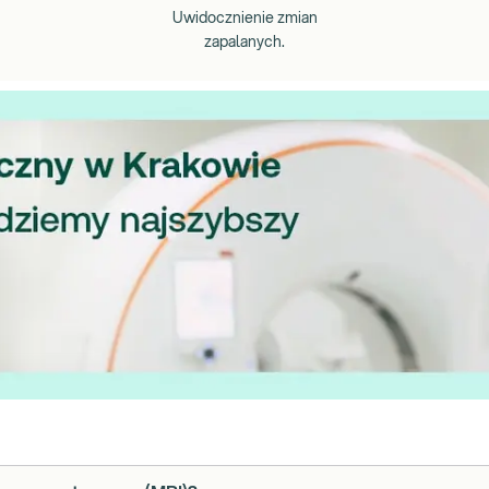
Uwidocznienie zmian
zapalanych.