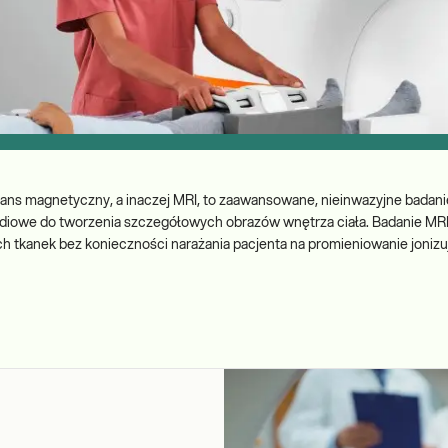
ns magnetyczny, a inaczej MRI, to zaawansowane, nieinwazyjne badanie
adiowe do tworzenia szczegółowych obrazów wnętrza ciała. Badanie MR
h tkanek bez konieczności narażania pacjenta na promieniowanie jonizu