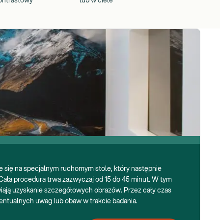
ontrastowy
lub w ciele
 się na specjalnym ruchomym stole, który następnie
 Cała procedura trwa zazwyczaj od 15 do 45 minut. W tym
wiają uzyskanie szczegółowych obrazów. Przez cały czas
ntualnych uwag lub obaw w trakcie badania.