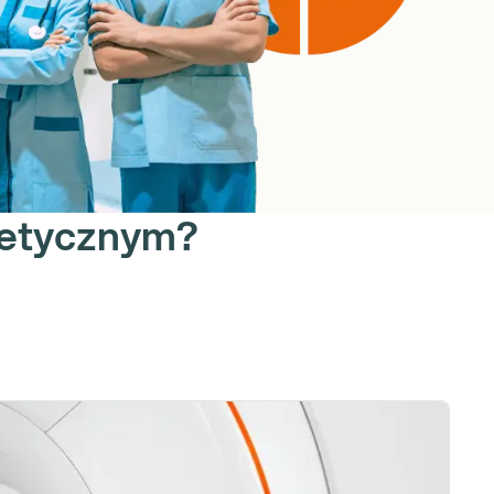
netycznym?