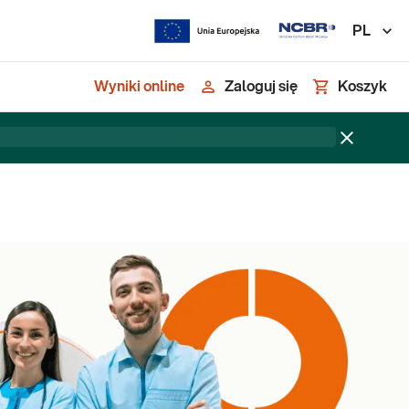
PL
Wyniki online
Zaloguj się
Koszyk