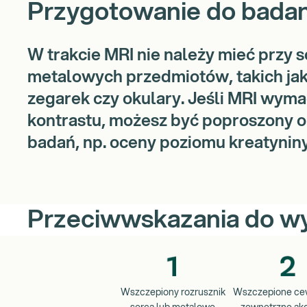
Przygotowanie do badan
W trakcie MRI nie należy mieć przy s
metalowych przedmiotów, takich jak 
zegarek czy okulary. Jeśli MRI wym
kontrastu, możesz być poproszony 
badań, np. oceny poziomu kreatyniny
Przeciwwskazania do wy
Wszczepiony rozrusznik
Wszczepione cew