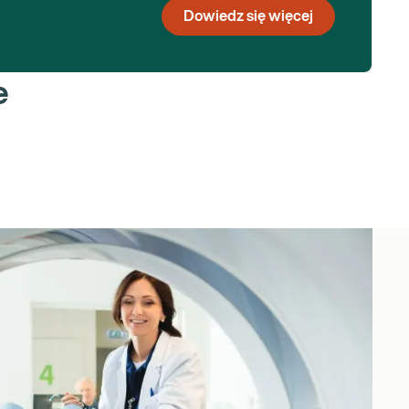
Dowiedz się więcej
e
urologicznych, ortopedycznych i nowotworowych.