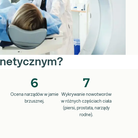
gnetycznym?
Ocena narządów w jamie
Wykrywanie nowotworów
brzusznej.
w różnych częściach ciała
(piersi, prostata, narządy
rodne).