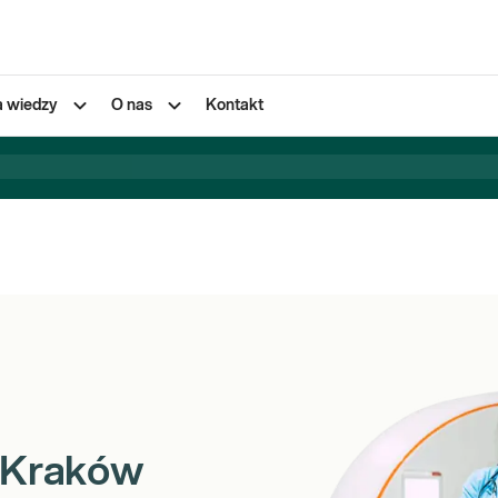
a wiedzy
O nas
Kontakt
 Kraków