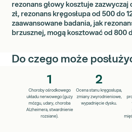
rezonans głowy kosztuje zazwyczaj 
zł, rezonans kręgosłupa od 500 do 12
zaawansowane badania, jak rezonan
brzusznej, mogą kosztować od 800 d
Do czego może posłuży
Choroby ośrodkowego
Ocena stanu kręgosłupa,
układu nerwowego (guzy
zmiany zwyrodnieniowe,
pr
mózgu, udary, choroba
wypadnięcie dysku.
Alzheimera, stwardnienie
rozsiane).
mię