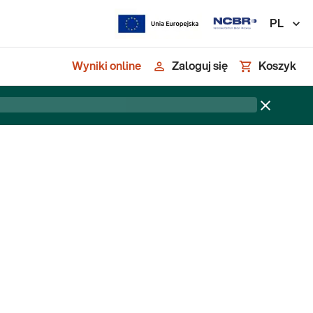
PL
Wyniki online
Zaloguj się
Koszyk