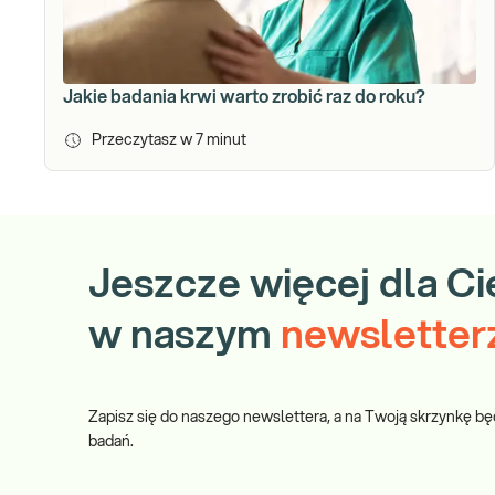
Jakie badania krwi warto zrobić raz do roku?
Przeczytasz w
7
minut
Jeszcze więcej dla Ci
w naszym
newsletter
Zapisz się do naszego newslettera, a na Twoją skrzynkę bę
badań.