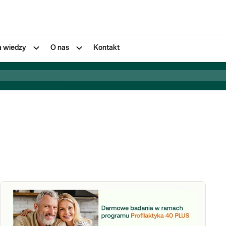
a wiedzy
O nas
Kontakt