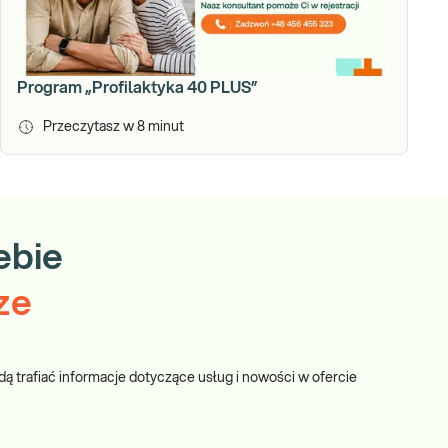
Program „Profilaktyka 40 PLUS”
Przeczytasz w
8
minut
ebie
ze
dą trafiać informacje dotyczące usług i nowości w ofercie