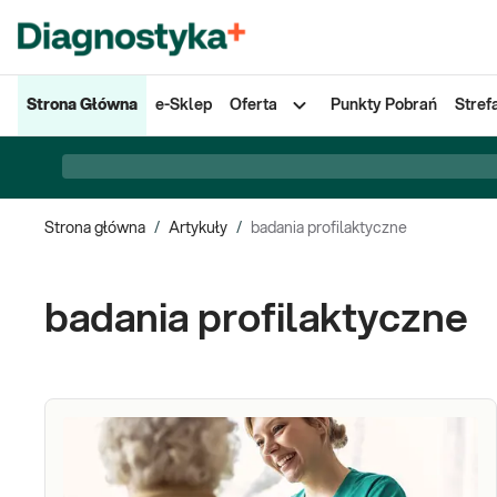
Strona Główna
e-Sklep
Oferta
Punkty Pobrań
Stref
Strona główna
/
Artykuły
/
badania profilaktyczne
badania profilaktyczne