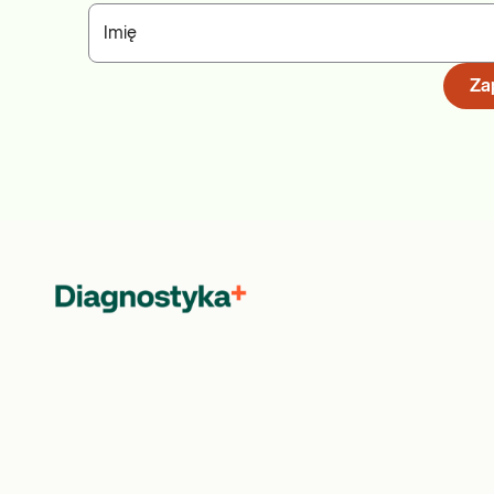
Imię
Zap