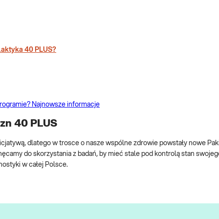
laktyka 40 PLUS?
rogramie? Najnowsze informacje
yzn 40 PLUS
icjatywą, dlatego w trosce o nasze wspólne zdrowie powstały nowe Pak
hęcamy do skorzystania z badań, by mieć stale pod kontrolą stan swoje
ostyki w całej Polsce.