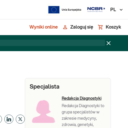
PL
Wyniki online
Zaloguj się
Koszyk
Specjalista
Redakcja Diagnostyki
Redakcja Diagnostyki to
grupa specjalistów w
zakresie medycyny,
zdrowia, genetyki,