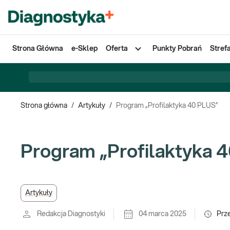
Strona Główna
e-Sklep
Oferta
Punkty Pobrań
Stref
Strona główna
/
Artykuły
/
Program „Profilaktyka 40 PLUS”
Program „Profilaktyka 
Artykuły
Redakcja Diagnostyki
04 marca 2025
Prz