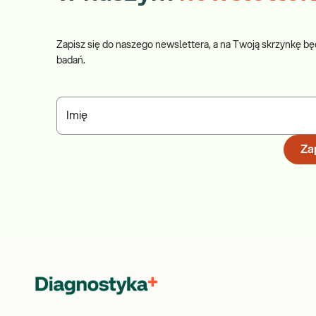
Zapisz się do naszego newslettera, a na Twoją skrzynkę bę
badań.
Imię
Zap