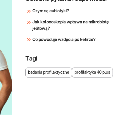
Czym są eubiotyki?
Jak kolonoskopia wpływa na mikrobiotę
jelitową?
Co powoduje wzdęcia po kefirze?
Tagi
badania profilaktyczne
profilaktyka 40 plus