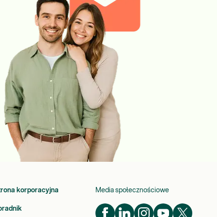
trona korporacyjna
Media społecznościowe
oradnik