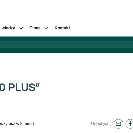
a wiedzy
O nas
Kontakt
40 PLUS”
eczytasz w
8
minut
Udostępnij