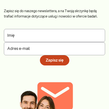
Zapisz się do naszego newslettera, a na Twoją skrzynkę będą
trafiać informacje dotyczące usług i nowości w ofercie badań.
Imię
Adres e-mail
Zapisz się