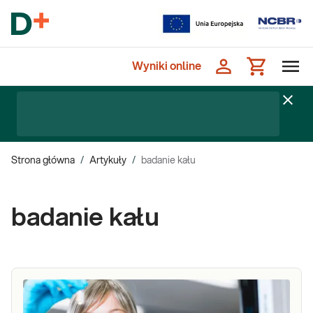
Wyniki online
Strona główna
/
Artykuły
/
badanie kału
badanie kału