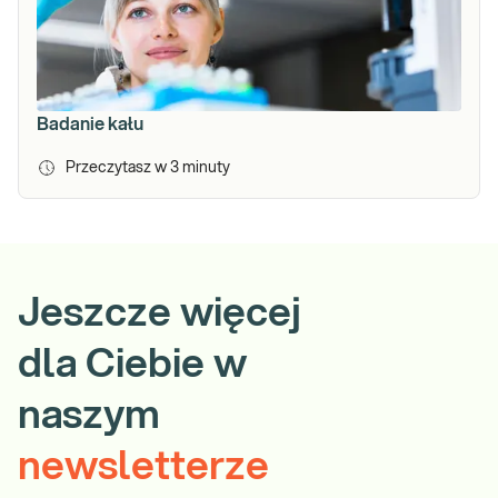
Badanie kału
Przeczytasz w
3
minuty
Jeszcze więcej
dla Ciebie w
naszym
newsletterze