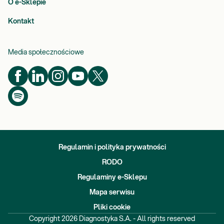
O e-Sklepie
Kontakt
Media społecznościowe
Regulamin i polityka prywatności
RODO
Regulaminy e-Sklepu
Mapa serwisu
Pliki cookie
Copyright
2026
Diagnostyka S.A. - All rights reserved