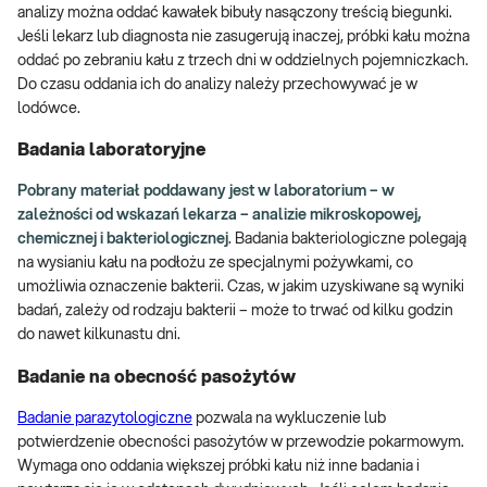
analizy można oddać kawałek bibuły nasączony treścią biegunki.
Jeśli lekarz lub diagnosta nie zasugerują inaczej, próbki kału można
oddać po zebraniu kału z trzech dni w oddzielnych pojemniczkach.
Do czasu oddania ich do analizy należy przechowywać je w
lodówce.
Badania laboratoryjne
Pobrany materiał poddawany jest w laboratorium – w
zależności od wskazań lekarza – analizie mikroskopowej,
chemicznej i bakteriologicznej
. Badania bakteriologiczne polegają
na wysianiu kału na podłożu ze specjalnymi pożywkami, co
umożliwia oznaczenie bakterii. Czas, w jakim uzyskiwane są wyniki
badań, zależy od rodzaju bakterii – może to trwać od kilku godzin
do nawet kilkunastu dni.
Badanie na obecność pasożytów
Badanie parazytologiczne
pozwala na wykluczenie lub
potwierdzenie obecności pasożytów w przewodzie pokarmowym.
Wymaga ono oddania większej próbki kału niż inne badania i