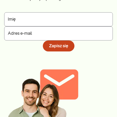
Imię
Adres e-mail
Zapisz się