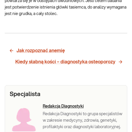
powtarza się je w odstępach dwudniowych. Jeśli celem badania
jest potwierdzenie istnienia główki tasiemca, do analizy wymagana
jest nie grudka, a cały stolec.
Jak rozpoznać anemię
Kiedy słabną kości – diagnostyka osteoporozy
Specjalista
Redakcja Diagnostyki
Redakcja Diagnostyki to grupa specjalistów
w zakresie medycyny, zdrowia, genetyki,
profilaktyki oraz diagnostyki laboratoryjnej.