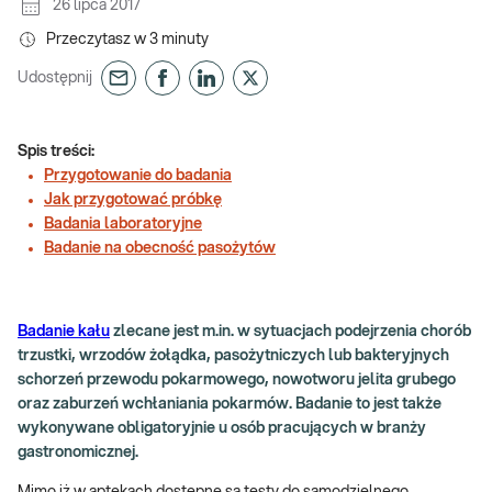
26 lipca 2017
Przeczytasz w
3
minuty
Udostępnij
Spis treści:
Przygotowanie do badania
Jak przygotować próbkę
Badania laboratoryjne
Badanie na obecność pasożytów
Badanie kału
zlecane jest m.in. w sytuacjach podejrzenia chorób
trzustki, wrzodów żołądka, pasożytniczych lub bakteryjnych
schorzeń przewodu pokarmowego, nowotworu jelita grubego
oraz zaburzeń wchłaniania pokarmów. Badanie to jest także
wykonywane obligatoryjnie u osób pracujących w branży
gastronomicznej.