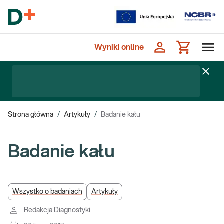
Wyniki online
Strona główna
/
Artykuły
/
Badanie kału
Badanie kału
Wszystko o badaniach
Artykuły
Redakcja Diagnostyki