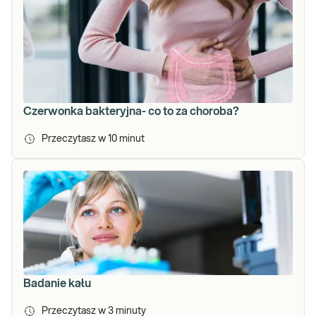
Czerwonka bakteryjna- co to za choroba?
Przeczytasz w
10
minut
Badanie kału
Przeczytasz w
3
minuty