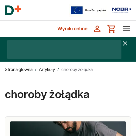
Wyniki online
Strona główna
/
Artykuły
/
choroby żołądka
choroby żołądka