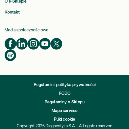
O e-Sklepie
Kontakt
Media społecznościowe
Regulamin i polityka prywatności
RODO
Regulaminy e-Sklepu
Mapa serwisu
Pliki cookie
Copyright
2026
Diagnostyka S.A. - All rights reserved