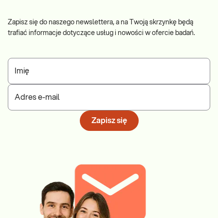
Zapisz się do naszego newslettera, a na Twoją skrzynkę będą
trafiać informacje dotyczące usług i nowości w ofercie badań.
Imię
Adres e-mail
Zapisz się