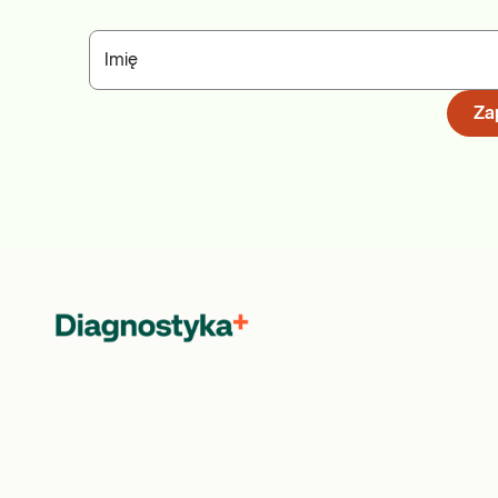
Imię
Zap