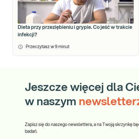
Dieta przy przeziębieniu i grypie. Co jeść w trakcie
infekcji?
Przeczytasz w
9
minut
Jeszcze więcej dla Ci
w naszym
newsletter
Zapisz się do naszego newslettera, a na Twoją skrzynkę bę
badań.