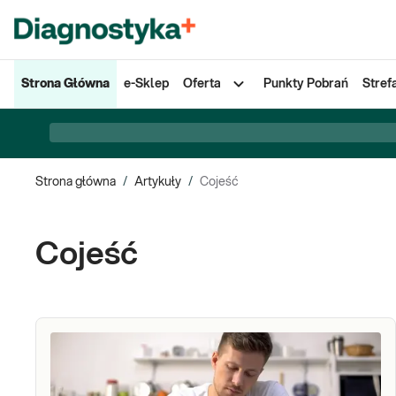
Strona Główna
e-Sklep
Oferta
Punkty Pobrań
Stref
Strona główna
/
Artykuły
/
Cojeść
Cojeść