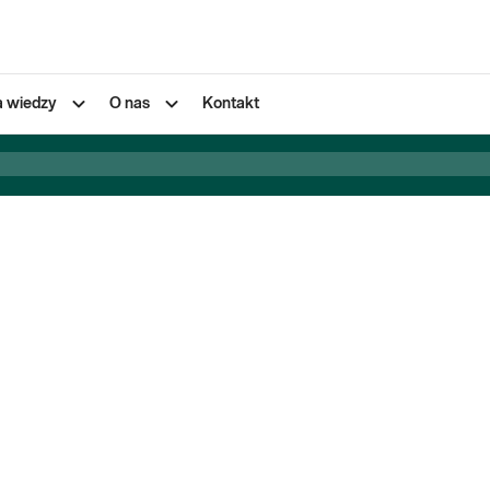
a wiedzy
O nas
Kontakt