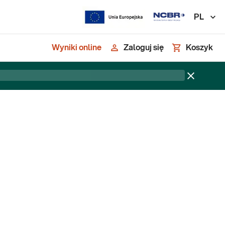
PL
Wyniki online
Zaloguj się
Koszyk