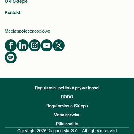
O e-Sklepie
Kontakt
Media społecznościowe
Regulamin i polityka prywatności
RODO
Regulaminy e-Sklepu
Mapa serwisu
Pliki cookie
Copyright
2026
Diagnostyka S.A. - All rights reserved