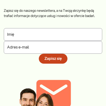
Zapisz się do naszego newslettera, a na Twoją skrzynkę będą
trafiać informacje dotyczące usług i nowości w ofercie badań.
Imię
Adres e-mail
Zapisz się